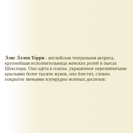
Э́лис Э́ллен Те́рри
- английская театральная актриса,
крупнейшая исполнительница женских ролей в пьесах
Шекспира. Она одета в платье, украшенное переливчатыми
крыльями более тысячи жуков, оно блестит, словно
покрытое звеньями изумрудно-зеленых доспехов: