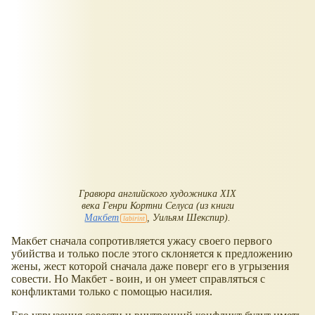
Гравюра английского художника XIX
века Генри Кортни Селуса (из книги
Макбет
, Уильям Шекспир).
Макбет сначала сопротивляется ужасу своего первого
убийства и только после этого склоняется к предложению
жены, жест которой сначала даже поверг его в угрызения
совести. Но Макбет - воин, и он умеет справляться с
конфликтами только с помощью насилия.