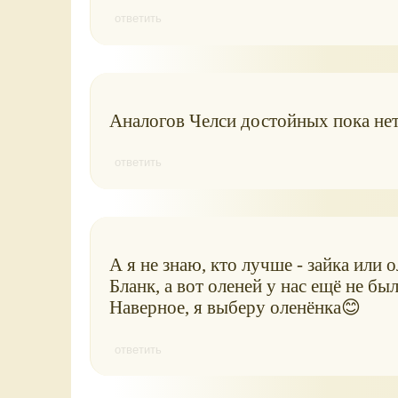
ответить
Аналогов Челси достойных пока нет,
ответить
А я не знаю, кто лучше - зайка или 
Бланк, а вот оленей у нас ещё не б
Наверное, я выберу оленёнка😊
ответить