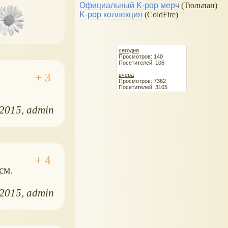
Официальный K-pop мерч
(Тюльпан)
K-pop коллекция
(ColdFire)
сегодня
Просмотров: 140
Посетителей: 106
вчера
Просмотров: 7362
Посетителей: 3105
.2015
admin
см.
.2015
admin