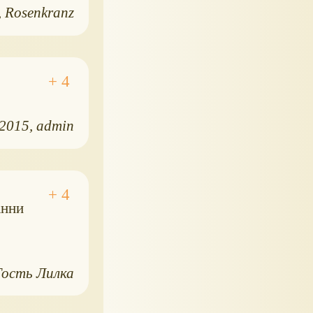
Rosenkranz
.2015
admin
анни
Гость Лилка