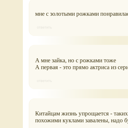
мне с золотыми рожками понравила
ответить
А мне зайка, но с рожками тоже
А первая - это прямо актриса из сери
ответить
Китайцам жизнь упрощается - таких
похожими куклами завалены, надо б