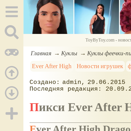
ToyByToy.com - новос
Главная
Куклы
Куклы феечки-пи
Ever After High
Новости игрушек
admin
29.06.2015
20.09.
Пикси Ever After 
Ever After High Drag