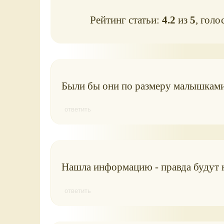
Рейтинг статьи:
4.2
из
5
, голо
Были бы они по размеру малышками!
ответить
Нашла информацию - правда будут не
ответить