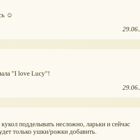
сь ☺
29.06
ала "I love Lucy"!
29.06
 кукол подделывать несложно, ларьки и сейчас
удет только ушки/рожки добавить.