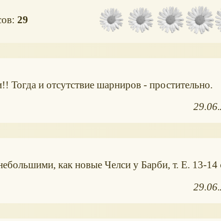
сов:
29
! Тогда и отсутствие шарниров - простительно.
29.06
большими, как новые Челси у Барби, т. Е. 13-14 
29.06