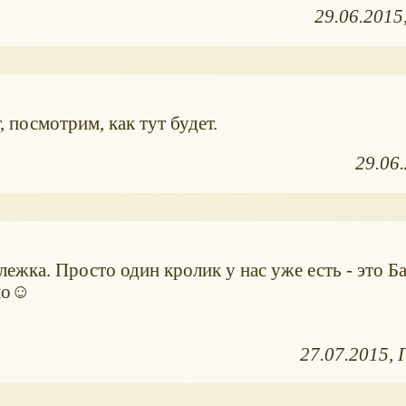
29.06.2015
 посмотрим, как тут будет.
29.06
олежка. Просто один кролик у нас уже есть - это Б
ыло☺
27.07.2015