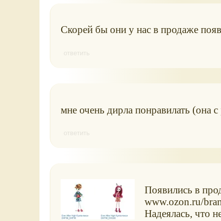
Скорей бы они у нас в продаже появ
ответить
мне очень дирла понравилать (она с
ответить
Появились в про
www.ozon.ru/bra
Надеялась, что н