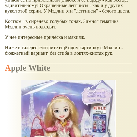
удивительному! Окрашенные леггинсы - как и у других
кукол этой серии. У Мэдлин эти "леггинсы" - белого цвета.
Костюм - в сиренево-голубых тонах. Зимняя тематика
Мэдлин очень подходит.
У неё интересные причёска и макияж.
Ниже в галерее смотрите ещё одну картинку с Мэдлин -
бюджетный вариант, без сгиба в локтях-кистях рук.
Apple White