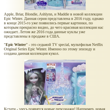
Apple, Briar, Blondie, Ashlynn, и Maddie в новой коллекции
Epic Winter. Данная серия представлена в 2016 году, однако
в конце 2015-го уже появились первые картинки, по
которым прекрасно видно, до чего красивая коллекция нас
ожидает. Летом же 2016 года данные куклы уже
представлены в продаже в США.
"
Epic Winter
" - это седьмой TV special, мультфильм Netflix
Original Series Epic Winter. Именно по этому эпизоду и
создана данная коллекция кукол.
Кстати - здесь появятся новые персонажи! Например, новая