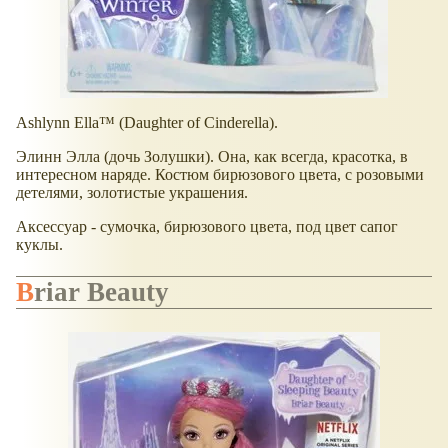
Ashlynn Ella™ (Daughter of Cinderella).
Элинн Элла (дочь Золушки). Она, как всегда, красотка, в
интересном наряде. Костюм бирюзового цвета, с розовыми
детелями, золотистые украшения.
Аксессуар - сумочка, бирюзового цвета, под цвет сапог
куклы.
Briar Beauty