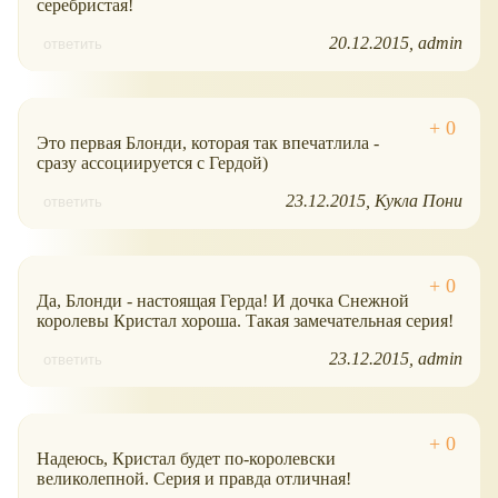
серебристая!
20.12.2015
admin
ответить
Это первая Блонди, которая так впечатлила -
сразу ассоциируется с Гердой)
23.12.2015
Кукла Пони
ответить
Да, Блонди - настоящая Герда! И дочка Снежной
королевы Кристал хороша. Такая замечательная серия!
23.12.2015
admin
ответить
Надеюсь, Кристал будет по-королевски
великолепной. Серия и правда отличная!