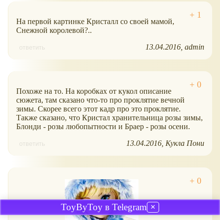
На первой картинке Кристалл со своей мамой,
Снежной королевой?..
13.04.2016
admin
ответить
Похоже на то. На коробках от кукол описание
сюжета, там сказано что-то про проклятие вечной
зимы. Скорее всего этот кадр про это проклятие.
Также сказано, что Кристал хранительница розы зимы,
Блонди - розы любопытности и Браер - розы осени.
13.04.2016
Кукла Пони
ответить
ToyByToy в Telegram
✕