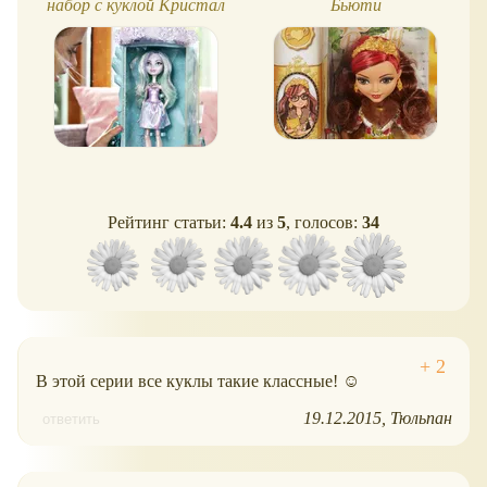
набор с куклой Кристал
Бьюти
Винтер
Рейтинг статьи:
4.4
из
5
, голосов:
34
В этой серии все куклы такие классные! ☺
19.12.2015
Тюльпан
ответить