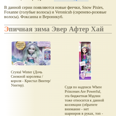
В данной серии появляются новые феечки, Snow Pixies,
Foxanne (голубые волосы) и Veronicub (сиренево-розовые
волосы). Фоксанна и Вероникуб.
Эпичная зима Эвер Афтер Хай
Crystal Winter (Дочь
Снежной королевы /
короля - Кристал Винтер/
Уинтер).
Судя по надписи Where
Princesses Are Powerful,
эта бюджетная Мэдлин
тоже относится к данной
коллекции (обратите
внимание - нет
шарниров в руках, топ -