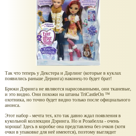
Так что теперь у Декстера и Дарлинг (которые в куклах
появились раньше Деринга) наконец-то будет брат!
Брюки Дэринга не являются нарисованными, они тканевые,
и это видно. Они похожи на штаны TriCastleOn ™
охотника, но точно будет видно только после официального
анонса.
Этот набор - мечта тех, кто так давно ждал появления в
кукольной коллекции Дэринга. Но и Розабелла - очень
хороша! Здесь в коробке она представлена без очков (хотя
очки в упаковке для неё имеются), поэтому выглядит