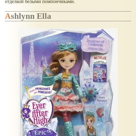
отделкой белыми помпончиками.
Ashlynn Ella