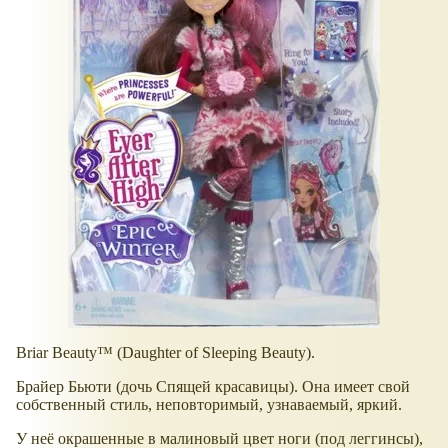
Briar Beauty™ (Daughter of Sleeping Beauty).
Брайер Бьюти (дочь Спящей красавицы). Она имеет свой
собственный стиль, неповторимый, узнаваемый, яркий.
У неё окрашенные в малиновый цвет ноги (под леггинсы),