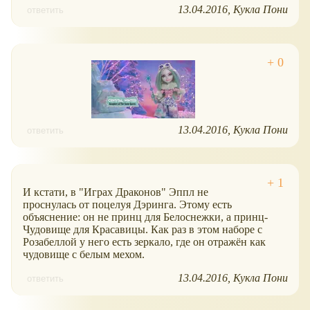
13.04.2016
Кукла Пони
ответить
13.04.2016
Кукла Пони
ответить
И кстати, в "Играх Драконов" Эппл не
проснулась от поцелуя Дэринга. Этому есть
объяснение: он не принц для Белоснежки, а принц-
Чудовище для Красавицы. Как раз в этом наборе с
Розабеллой у него есть зеркало, где он отражён как
чудовище с белым мехом.
13.04.2016
Кукла Пони
ответить