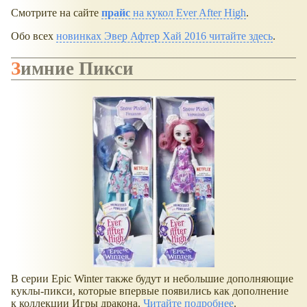
Смотрите на сайте
прайс
на кукол Ever After High
.
Обо всех
новинках Эвер Афтер Хай 2016 читайте здесь
.
Зимние Пикси
В серии Epic Winter также будут и небольшие дополняющие
куклы-пикси, которые впервые появились как дополнение
к коллекции Игры дракона.
Читайте подробнее
.