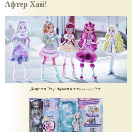
Афтер Хай!
Девушки Эвер Афтер в зимних нарядах.