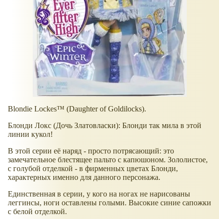
Blondie Lockes™ (Daughter of Goldilocks).
Блонди Локс (Дочь Златовласки): Блонди так мила в этой
линии кукол!
В этой серии её наряд - просто потрясающий: это
замечательное блестящее пальто с капюшоном. Зололистое,
с голубой отделкой - в фирменных цветах Блонди,
характерных именно для данного персонажа.
Единственная в серии, у кого на ногах не нарисованы
леггинсы, ноги оставлены голыми. Высокие синие сапожки
с белой отделкой.