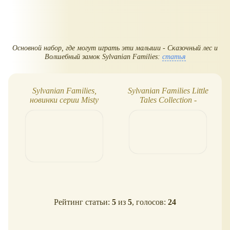
Основной набор, где могут играть эти малыши - Сказочный лес и
Волшебный замок Sylvanian Families:
статья
Sylvanian Families,
Sylvanian Families Little
новинки серии Misty
Tales Collection -
Forest (2025)
сказочные новинки 2026.
Семья сов
Рейтинг статьи:
5
из
5
, голосов:
24