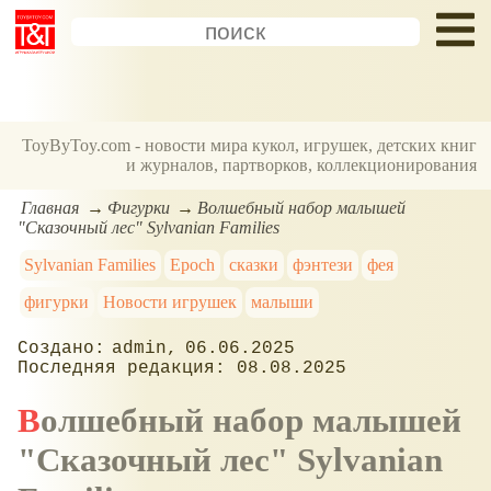
ToyByToy.com - новости мира кукол, игрушек, детских книг
и журналов, партворков, коллекционирования
Главная
Фигурки
Волшебный набор малышей
"Сказочный лес" Sylvanian Families
Sylvanian Families
Epoch
сказки
фэнтези
фея
фигурки
Новости игрушек
малыши
admin
06.06.2025
08.08.2025
Волшебный набор малышей
"Сказочный лес" Sylvanian