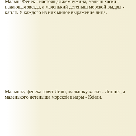
Малыш Фенек - настоящая жемчужина, малыш хаски -
падающая звезда, а маленький детеныш морской выдры -
капля. У каждого из них милое выражение лица.
Малышку фенека зовут Лили, малышку хаски - Линнея, а
маленького детеныша морской выдры - Кейли.