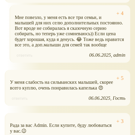
Мне повезло, у меня есть все три семьи, и
малышей для них селю дополнительных постоянно.
Вот вроде не собиралась я сказочную серию
собирать, но теперь уже сомневаюсь)) Если цена
будет хорошая, куда я денусь. 😂 Тоже ведь нравится
все это, а доп.малыши для семей так вообще
06.06.2025
admin
ответить
У меня слабость на сильванских малышей, скорее
всего куплю, очень понравилась капелька 😍
06.06.2025
Гость
ответить
Рада за вас Admin. Если купите, буду любоваться
у вас.😉