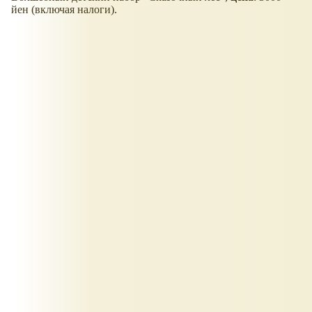
йен (включая налоги).