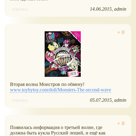
14.06.2015
admin
ответить
Вторая волна Монстров по обмену!
www.toybytoy.com/doll/Monsters-The-second-wave
05.07.2015
admin
ответить
Появилась информация о третьей волне, где
должна быть кукла Русский леший, и ещё как