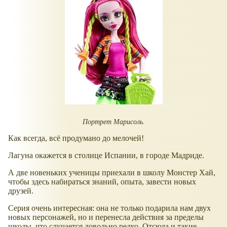
Портрет Марисоль.
Как всегда, всё продумано до мелочей!
Лагуна окажется в столице Испании, в городе Мадриде.
А две новеньких ученицы приехали в школу Монстер Хай,
чтобы здесь набираться знаний, опыта, завести новых
друзей.
Серия очень интересная: она не только подарила нам двух
новых персонажей, но и перенесла действия за пределы
школы, что случается довольно редко. Отсюда и такие