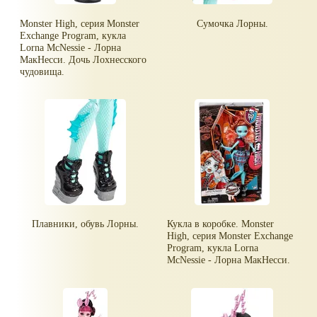
Monster High, серия Monster
Сумочка Лорны.
Exchange Program, кукла
Lorna McNessie - Лорна
МакНесси. Дочь Лохнесского
чудовища.
Плавники, обувь Лорны.
Кукла в коробке. Monster
High, серия Monster Exchange
Program, кукла Lorna
McNessie - Лорна МакНесси.