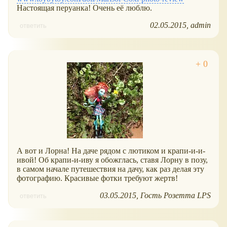
Настоящая перуанка! Очень её люблю.
02.05.2015
admin
ответить
А вот и Лорна! На даче рядом с лютиком и крапи-и-и-
ивой! Об крапи-и-иву я обожглась, ставя Лорну в позу,
в самом начале путешествия на дачу, как раз делая эту
фотографию. Красивые фотки требуют жертв!
03.05.2015
Гость Розетта LPS
ответить