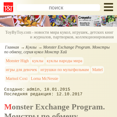
ToyByToy.com - новости мира кукол, игрушек, детских книг
и журналов, партворков, коллекционирования
Главная
Куклы
Monster Exchange Program. Монстры
по обмену, серия кукол Монстр Хай
Monster High
куклы
куклы народы мира
игры для девочек
игрушки по мультфильмам
Mattel
Marisol Coxi
Lorna McNessie
admin
18.01.2015
12.10.2017
Monster Exchange Program.
Монстры по обмену