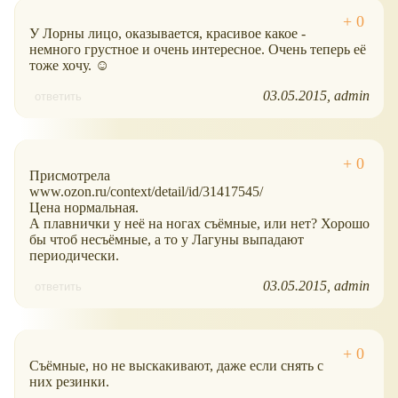
У Лорны лицо, оказывается, красивое какое -
немного грустное и очень интересное. Очень теперь её
тоже хочу. ☺
03.05.2015
admin
ответить
Присмотрела
www.ozon.ru/context/detail/id/31417545/
Цена нормальная.
А плавнички у неё на ногах съёмные, или нет? Хорошо
бы чтоб несъёмные, а то у Лагуны выпадают
периодически.
03.05.2015
admin
ответить
Съёмные, но не выскакивают, даже если снять с
них резинки.