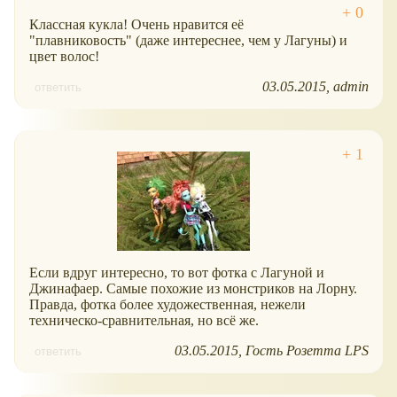
Классная кукла! Очень нравится её
"плавниковость" (даже интереснее, чем у Лагуны) и
цвет волос!
03.05.2015
admin
ответить
Если вдруг интересно, то вот фотка с Лагуной и
Джинафаер. Самые похожие из монстриков на Лорну.
Правда, фотка более художественная, нежели
техническо-сравнительная, но всё же.
03.05.2015
Гость Розетта LPS
ответить