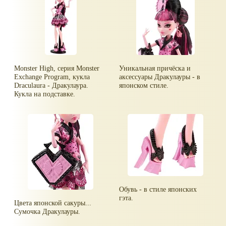
Monster High, серия Monster
Уникальная причёска и
Exchange Program, кукла
аксессуары Дракулауры - в
Draculaura - Дракулаура.
японском стиле.
Кукла на подставке.
Обувь - в стиле японских
гэта.
Цвета японской сакуры...
Сумочка Дракулауры.