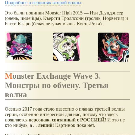
Подробнее о героинях второй волны
.
Это были новинки Monster High 2015 — Изи Даундэнсер
(олень, индейцы), Къерсти Троллсонн (тролль, Норвегия) и
Бэтси Кларо (белая летучая мышь, Коста-Рика).
Monster Exchange Wave 3.
Монстры по обмену. Третья
волна
Осенью 2017 года стало известно о планах третьей волны
серии, особенно интересной для нас, потому что здесь
появляется
персонаж, связанный с РОССИЕЙ!
И это не
кто-нибудь, а ...
леший
! Картинок пока нет.