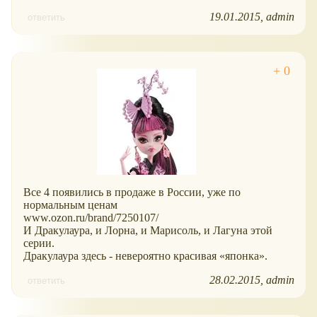
19.01.2015
admin
ответить
Все 4 появились в продаже в России, уже по
нормальным ценам
www.ozon.ru/brand/7250107/
И Дракулаура, и Лорна, и Марисоль, и Лагуна этой
серии.
Дракулаура здесь - невероятно красивая
японка
.
28.02.2015
admin
ответить