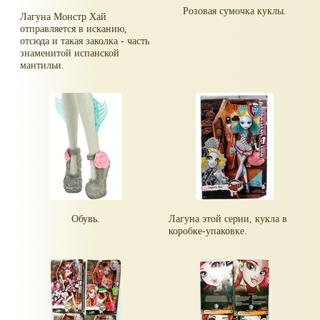
Розовая сумочка куклы.
Лагуна Монстр Хай
отправляется в исканию,
отсюда и такая заколка - часть
знаменитой испанской
мантильи.
Обувь.
Лагуна этой серии, кукла в
коробке-упаковке.