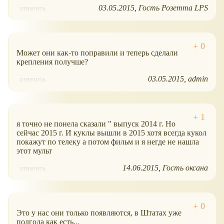
03.05.2015
Гость Розетта LPS
ответить
Может они как-то поправили и теперь сделали
крепления получше?
03.05.2015
admin
ответить
я точно не понела сказали " выпуск 2014 г. Но
сейчас 2015 г. И куклы вышли в 2015 хотя всегда кукол
покажут по телеку а потом фильм и я негде не нашла
этот мульт
14.06.2015
Гость оксана
ответить
Это у нас они только появляются, в Штатах уже
полгода как есть...