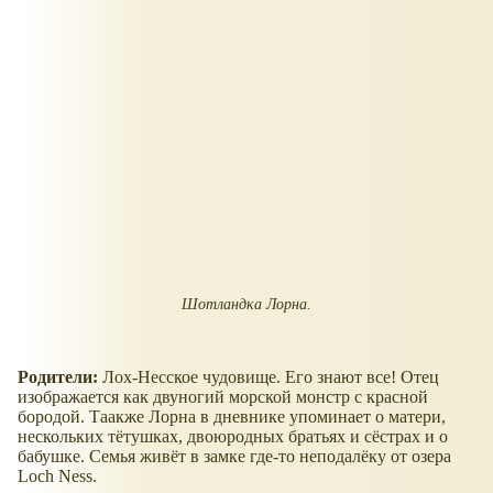
Шотландка Лорна.
Родители:
Лох-Несское чудовище. Его знают все! Отец
изображается как двуногий морской монстр с красной
бородой. Таакже Лорна в дневнике упоминает о матери,
нескольких тётушках, двоюродных братьях и сёстрах и о
бабушке. Семья живёт в замке где-то неподалёку от озера
Loch Ness.