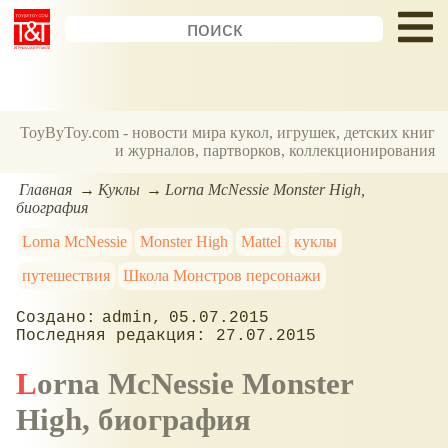
ToyByToy.com - новости мира кукол, игрушек, детских книг
и журналов, партворков, коллекционирования
Главная
Куклы
Lorna McNessie Monster High,
биография
Lorna McNessie
Monster High
Mattel
куклы
путешествия
Школа Монстров персонажи
admin
05.07.2015
27.07.2015
Lorna McNessie Monster
High, биография