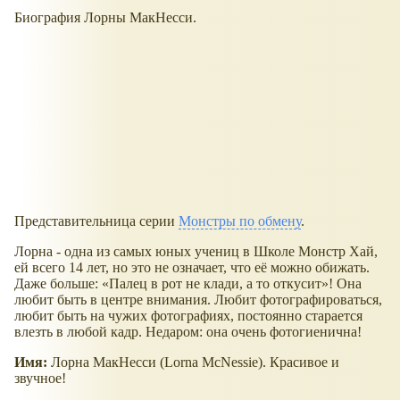
Биография Лорны МакНесси.
Представительница серии
Монстры по обмену
.
Лорна - одна из самых юных учениц в Школе Монстр Хай,
ей всего 14 лет, но это не означает, что её можно обижать.
Даже больше: «Палец в рот не клади, а то откусит»! Она
любит быть в центре внимания. Любит фотографироваться,
любит быть на чужих фотографиях, постоянно старается
влезть в любой кадр. Недаром: она очень фотогиенична!
Имя:
Лорна МакНесси (Lorna McNessie). Красивое и
звучное!