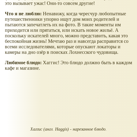
это вызывает ужас! Они-то совсем другие!
Что я не люблю:
Ненавижу, когда чересчур любопытные
путешественники упорно ищут дом моих родителей и
пытаются запечатлеть их на фото. В такие моменты им
приходится или прятаться, или искать новое жильё. А
поскольку искателей много, можно представить, какая это
беспокойная жизнь! Мечтаю раз и навсегда расправится со
всеми исследователями, которые опускают локаторы и
камеры на дно озёр в поисках Лохнесского чудовища.
Любимое блюдо:
Хаггис! Это блюдо должно быть в каждом
кафе и магазине.
Хаггис (англ. Haggis) - нарезанное блюдо.