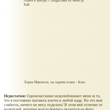
Лорна в центре, с подругами из Монстр
Хай.
Лорна Макнесси, на заднем плане - Клео.
Недостатки:
Одноклассники недолюбливают меня за то,
что я постоянно пытаюсь влезть в любой кадр. Но это моя
слабость, ничего не могу поделать! В этом моё отличие от
родителей, которые всегда боялись оказаться на фото.