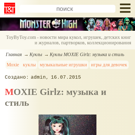
ToyByToy.com - новости мира кукол, игрушек, детских книг
и журналов, партворков, коллекционирования
Главная
Куклы
Куклы MOXIE Girlz: музыка и стиль
Moxie
куклы
музыкальные игрушки
игры для девочек
admin
16.07.2015
MOXIE Girlz: музыка и
стиль