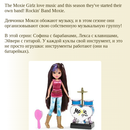
The Moxie Girlz love music and this season they've started their
own band! Rockin' Band Moxie.
Девчонки Мокси обожают музыку, и в этом сезоне они
организовывают свою собственную музыкальную группу!
В этой серии: Софина с барабанами, Лекса с клавишами,
Эйвери с гитарой. У каждой куклы свой инструмент, и это
не просто игрушки: инструменты работают (они на
батарейках).