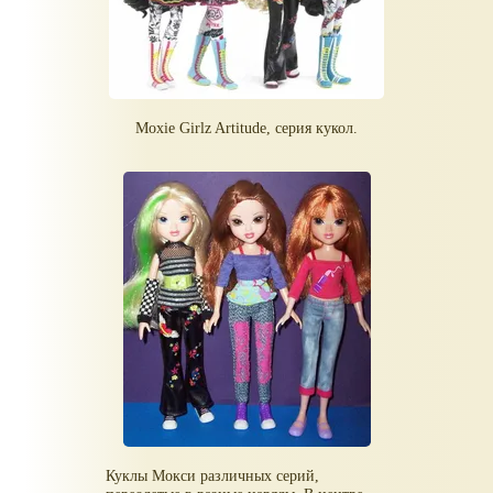
Moxie Girlz Artitude, серия кукол.
Куклы Мокси различных серий,