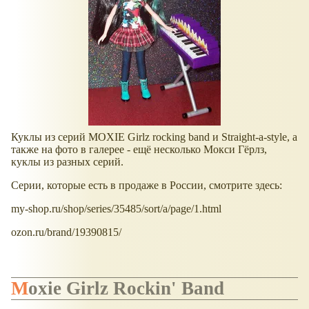
Куклы из серий MOXIE Girlz rocking band и Straight-a-style, а
также на фото в галерее - ещё несколько Мокси Гёрлз,
куклы из разных серий.
Серии, которые есть в продаже в России, смотрите здесь:
my-shop.ru/shop/series/35485/sort/a/page/1.html
ozon.ru/brand/19390815/
Moxie Girlz Rockin' Band