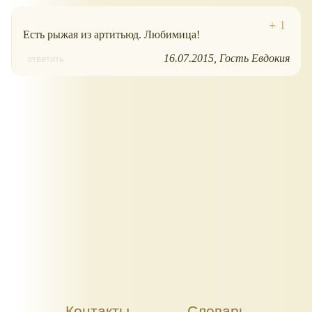
Есть рыжая из артитьюд. Любимица!
16.07.2015
Гость Евдокия
ответить
Контакты
Словарь