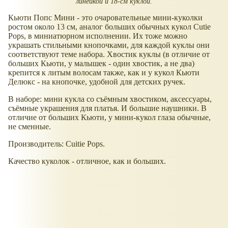
линейкой и 18-см куклой.
Кьюти Попс Мини - это очаровательные мини-куколки
ростом около 13 см, аналог больших обычных кукол Cutie
Pops, в миниатюрном исполнении. Их тоже можно
украшать стильными кнопочками, для каждой куклы они
соответствуют теме набора. Хвостик куклы (в отличие от
больших Кьюти, у малышек - один хвостик, а не два)
крепится к литым волосам также, как и у кукол Кьюти
Делюкс - на кнопочке, удобной для детских ручек.
В наборе: мини кукла со съёмным хвостиком, аксессуары,
съёмные украшения для платья. И большие наушники. В
отличие от больших Кьюти, у мини-кукол глаза обычные,
не сменные.
Производитель: Cuitie Pops.
Качество куколок - отличное, как и больших.