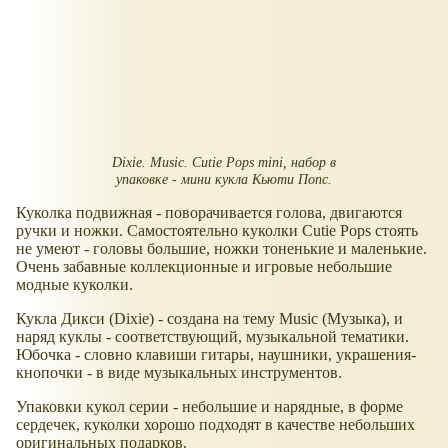
Dixie. Music. Cutie Pops mini, набор в
упаковке - мини кукла Кьюти Попс.
Куколка подвижная - поворачивается голова, двигаются
ручки и ножки. Самостоятельно куколки Cutie Pops стоять
не умеют - головы большие, ножки тоненькие и маленькие.
Очень забавные коллекционные и игровые небольшие
модные куколки.
Кукла Дикси (Dixie) - создана на тему Music (Музыка), и
наряд куклы - соответствующий, музыкальной тематики.
Юбочка - словно клавиши гитары, наушники, украшения-
кнопочки - в виде музыкальных инструментов.
Упаковки кукол серии - небольшие и нарядные, в форме
сердечек, куколки хорошо подходят в качестве небольших
оригинальных подарков.