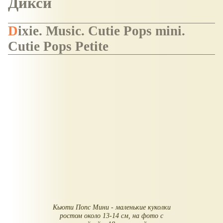
Дикси
Dixie. Music. Cutie Pops mini.
Cutie Pops Petite
Кьюти Попс Мини - маленькие куколки
ростом около 13-14 см, на фото с