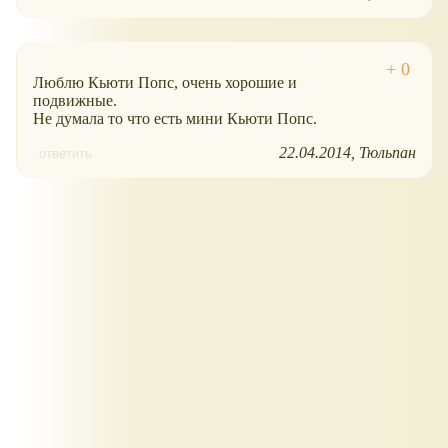
Люблю Кьюти Попс, очень хорошие и
подвижные.
Не думала то что есть мини Кьюти Попс.
22.04.2014
Тюльпан
ответить