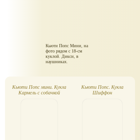
Кьюти Попс Мини, на
фото рядом с 18-см
куклой. Дикси, в
наушниках.
Кьюти Попс мини. Кукла
Кьюти Попс. Кукла
Кармель с собачкой
Шиффон