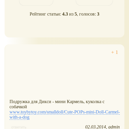
Рейтинг статьи:
4.3
из
5
, голосов:
3
Подружка для Дикси - мини Кармель, куколка с
собачкой
www.toybytoy.com/smalldoll/Cute-POPs-mini-Doll-Carmel-
with-a-dog
02.03.2014
admin
ответить