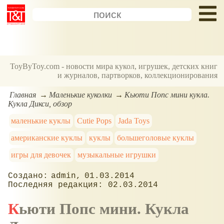
ToyByToy.com - новости мира кукол, игрушек, детских книг
и журналов, партворков, коллекционирования
Главная
Маленькие куколки
Кьюти Попс мини кукла.
Кукла Дикси, обзор
маленькие куклы
Cutie Pops
Jada Toys
американские куклы
куклы
большеголовые куклы
игры для девочек
музыкальные игрушки
admin
01.03.2014
02.03.2014
Кьюти Попс мини. Кукла