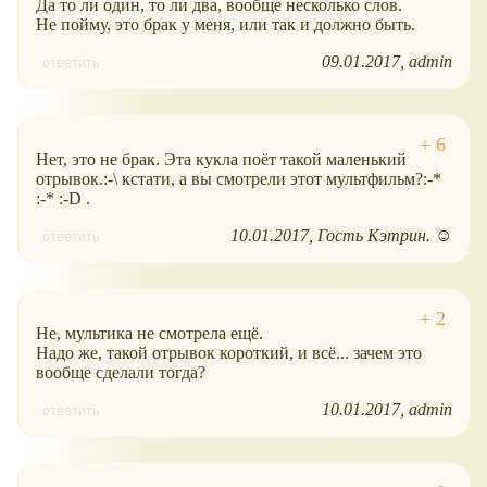
Да то ли один, то ли два, вообще несколько слов.
Не пойму, это брак у меня, или так и должно быть.
09.01.2017
admin
ответить
Нет, это не брак. Эта кукла поёт такой маленький
отрывок.:-\ кстати, а вы смотрели этот мультфильм?:-*
:-* :-D .
10.01.2017
Гость Кэтрин. ☺
ответить
Не, мультика не смотрела ещё.
Надо же, такой отрывок короткий, и всё... зачем это
вообще сделали тогда?
10.01.2017
admin
ответить