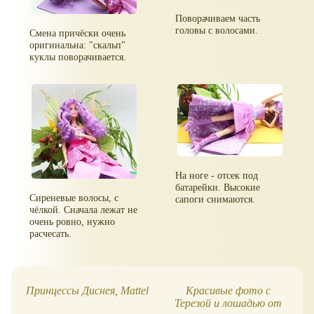
Поворачиваем часть
головы с волосами.
Смена причёски очень
оригинальна: "скальп"
куклы поворачивается.
На ноге - отсек под
батарейки. Высокие
Сиреневые волосы, с
сапоги снимаются.
чёлкой. Сначала лежат не
очень ровно, нужно
расчесать.
Принцессы Диснея, Mattel
Красивые фото с
Терезой и лошадью от