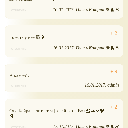
16.01.2017
Гость Кэтрин.🐕🐤🐽
ответить
То есть у неё.🐭🐥
16.01.2017
Гость Кэтрин.🐕🐤🐽
ответить
А какое?..
16.01.2017
admin
ответить
Она Кейра, а читается [ к' е й р а ]. Вот.🐹🐢🐰🐓
🐥
17.01.2017
Гость Кэтрин.🐕🐤🐽
ответить