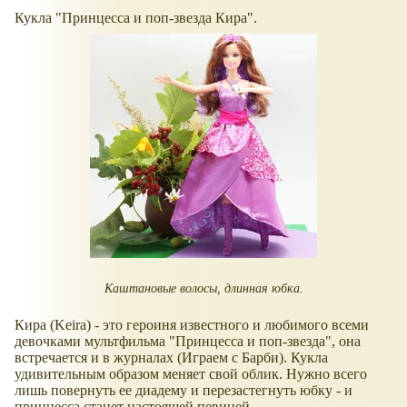
Кукла "Принцесса и поп-звезда Кира".
Каштановые волосы, длинная юбка.
Кира (Keira) - это героиня известного и любимого всеми
девочками мультфильма "Принцесса и поп-звезда", она
встречается и в журналах (Играем с Барби). Кукла
удивительным образом меняет свой облик. Нужно всего
лишь повернуть ее диадему и перезастегнуть юбку - и
принцесса станет настоящей певицей.