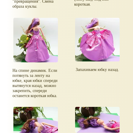
"превращения". Смена
короткая.
образа куклы.
Запахиваем юбку назад.
На спине динамик. Если
потянуть за ленту на
юбке, края юбки спереди
вытянутся назад, можно
закрепить, спереди
останется короткая юбка.