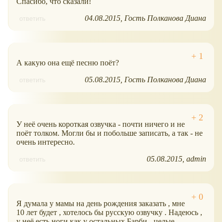
Спасибо, что сказали!
04.08.2015
Гость Полканова Диана
ответить
А какую она ещё песню поёт?
05.08.2015
Гость Полканова Диана
ответить
У неё очень короткая озвучка - почти ничего и не
поёт толком. Могли бы и побольше записать, а так - не
очень интересно.
05.08.2015
admin
ответить
Я думала у мамы на день рождения заказать , мне
10 лет будет , хотелось бы русскую озвучку . Надеюсь ,
у неё есть ноги как у остальных Барби - целые .