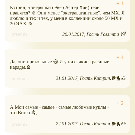
Кэтрин, а эверяшки (Эвер Афтер Хай) тебе
нравятся? ☺ Они менее "экстравагантные", чем МХ. Я
люблю и тех и тех, у меня в коллекции около 50 МХ и
20 ЭАХ.☺
20.01.2017
Гость Розэтта 🐱
ответить
Да, они прикольные.😃 И у них такие красивые
наряды.👚
21.01.2017
Гость Кэтрин.🐕🐤🐽
ответить
А Мои самые - самые - самые любимые куклы -
это Винкс.🙋
22.01.2017
Гость Кэтрин.🐕🐤🐽
ответить