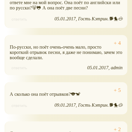
ответе мне на мой вопрос. Она поёт по английски или
по русски?🐻🐸 А она поёт две песни?
05.01.2017
Гость Кэтрин.🐕🐤🐽
ответить
По-русски, но поёт очень-очень мало, просто
короткий отрывок песни, я даже не понимаю, зачем это
вообще сделали.
05.01.2017
admin
ответить
А сколько она поёт отрывков?🐨🐒
09.01.2017
Гость Кэтрин.🐕🐤🐽
ответить