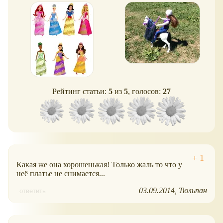
Белоснежки
Рейтинг статьи:
5
из
5
, голосов:
27
Какая же она хорошенькая! Только жаль то что у
неё платье не снимается...
03.09.2014
Тюльпан
ответить