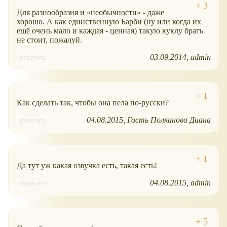
Для разнообразия и
необычности
- даже
хорошо. А как единственную Барби (ну или когда их
ещё очень мало и каждая - ценная) такую куклу брать
не стоит, пожалуй.
03.09.2014
admin
ответить
Как сделать так, чтобы она пела по-русски?
04.08.2015
Гость Полканова Диана
ответить
Да тут уж какая озвучка есть, такая есть!
04.08.2015
admin
ответить