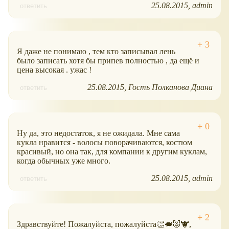
25.08.2015
admin
ответить
Я даже не понимаю , тем кто записывал лень
было записать хотя бы припев полностью , да ещё и
цена высокая . ужас !
25.08.2015
Гость Полканова Диана
ответить
Ну да, это недостаток, я не ожидала. Мне сама
кукла нравится - волосы поворачиваются, костюм
красивый, но она так, для компании к другим куклам,
когда обычных уже много.
25.08.2015
admin
ответить
Здравствуйте! Пожалуйста, пожалуйста👏🐖🐷🐮,