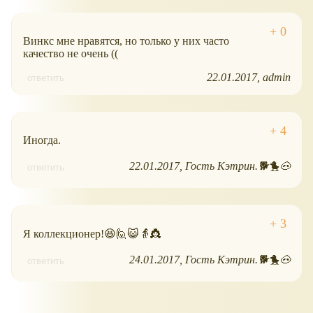
Винкс мне нравятся, но только у них часто
качество не очень ((
22.01.2017
admin
ответить
Иногда.
22.01.2017
Гость Кэтрин.🐕🐤🐽
ответить
Я коллекционер!😆🙋😺👵👸
24.01.2017
Гость Кэтрин.🐕🐤🐽
ответить