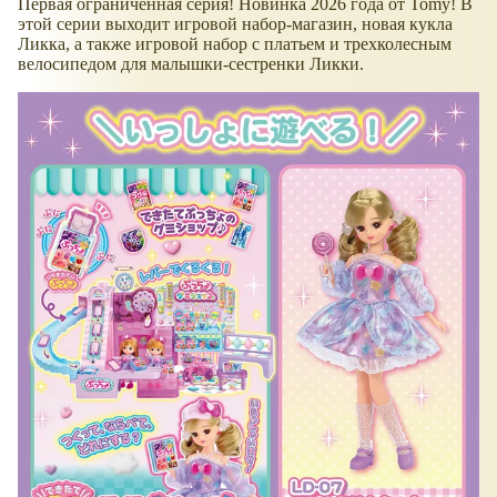
Первая ограниченная серия! Новинка 2026 года от Tomy! В
этой серии выходит игровой набор-магазин, новая кукла
Ликка, а также игровой набор с платьем и трехколесным
велосипедом для малышки-сестренки Ликки.