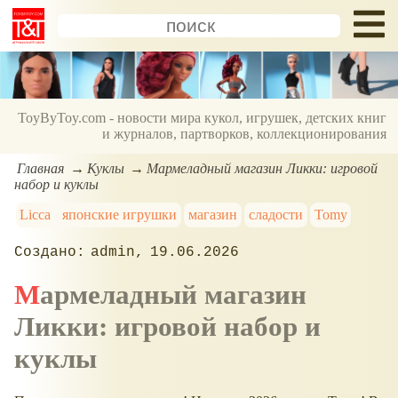
ToyByToy.com - новости мира кукол, игрушек, детских книг
и журналов, партворков, коллекционирования
Главная
Куклы
Мармеладный магазин Ликки: игровой
набор и куклы
Licca
японские игрушки
магазин
сладости
Tomy
admin
19.06.2026
Мармеладный магазин
Ликки: игровой набор и
куклы