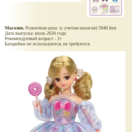
Магазин.
Розничная цена (с учетом налогов) 5940 йен
Дата выпуска: июль 2026 года
Рекомендуемый возраст - 3+
Батарейки не используются, не требуются