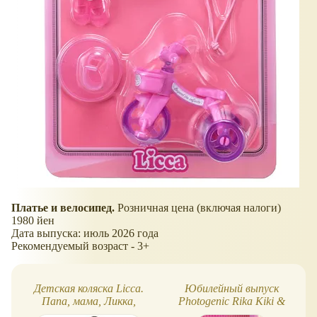
Платье и велосипед.
Розничная цена (включая налоги)
1980 йен
Дата выпуска: июль 2026 года
Рекомендуемый возраст - 3+
Детская коляска Licca.
Юбилейный выпуск
Папа, мама, Ликка,
Photogenic Rika Kiki &
также малыши и
Lala 50th Anniversary Style