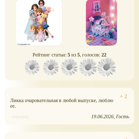
тройняшки
Рейтинг статьи:
5
из
5
, голосов:
22
Ликка очаровательная в любой выпуске, люблю
ее.
19.06.2026
Гость
ответить