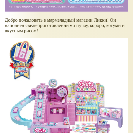
Добро пожаловать в мармеладный магазин Ликки! Он
наполнен свежеприготовленными пучоу, короро, когуми и
вкусным рисом!