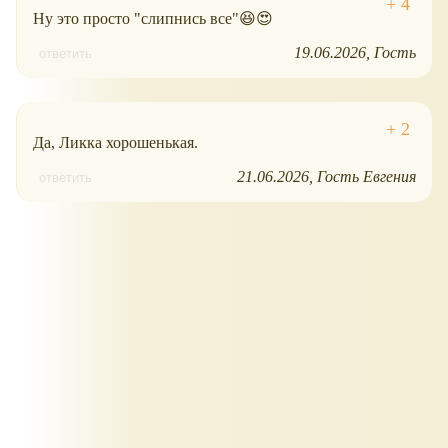
Ну это просто "слипнись все"😆😍
19.06.2026
Гость
ответить
Да, Ликка хорошенькая.
21.06.2026
Гость Евгения
ответить