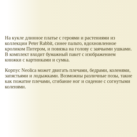
На кукле длинное платье с героями и растениями из
коллекции Peter Rabbit, синее пальто, вдохновленное
кроликом Питером, и повязка на голову с заячьими ушками.
В комплект входит бумажный пакет с изображением
книжки с картинками и сумка.
Корпус Neolica может двигать плечами, бедрами, коленями,
запястьями и лодыжками. Возможны различные позы, такие
как пожатие плечами, сгибание ног и сидение с согнутыми
коленями.