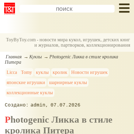
ToyByToy.com - новости мира кукол, игрушек, детских книг
и журналов, партворков, коллекционирования
Главная
Куклы
Photogenic Ликка в стиле кролика
Питера
Licca
Tomy
куклы
кролик
Новости игрушек
японские игрушки
шарнирные куклы
коллекционные куклы
admin
07.07.2026
Photogenic Ликка в стиле
кролика Питера