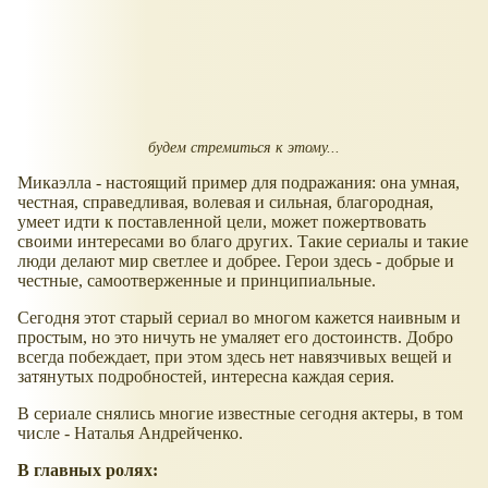
будем стремиться к этому...
Микаэлла - настоящий пример для подражания: она умная,
честная, справедливая, волевая и сильная, благородная,
умеет идти к поставленной цели, может пожертвовать
своими интересами во благо других. Такие сериалы и такие
люди делают мир светлее и добрее. Герои здесь - добрые и
честные, самоотверженные и принципиальные.
Сегодня этот старый сериал во многом кажется наивным и
простым, но это ничуть не умаляет его достоинств. Добро
всегда побеждает, при этом здесь нет навязчивых вещей и
затянутых подробностей, интересна каждая серия.
В сериале снялись многие известные сегодня актеры, в том
числе - Наталья Андрейченко.
В главных ролях: