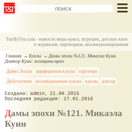
ToyByToy.com - новости мира кукол, игрушек, детских книг
и журналов, партворков, коллекционирования
Главная
Куклы
Дамы эпохи №121. Микаэла Куин.
Доктор Куин: женщина-врач
Дамы Эпохи
фарфоровые куклы
партворк
ДеАгостини
коллекционные куклы
куклы
доктор
admin
21.08.2015
27.01.2016
Дамы эпохи №121. Микаэла
Куин