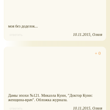
моя без доделок...
10.11.2015
Оляля
ответить
Дамы эпохи №121. Микаэла Куин, "Доктор Куин:
женщина-врач". Обложка журнала.
10.11.2015
Оляля
ответить