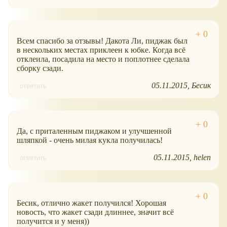
Всем спасибо за отзывы! Дакота Ли, пиджак был
в нескольких местах приклеен к юбке. Когда всё
отклеила, посадила на место и поплотнее сделала
сборку сзади.
05.11.2015
Бесик
ответить
Да, с приталенным пиджаком и улучшенной
шляпкой - очень милая кукла получилась!
05.11.2015
helen
ответить
Бесик, отлично жакет получился! Хорошая
новость, что жакет сзади длиннее, значит всё
получится и у меня))