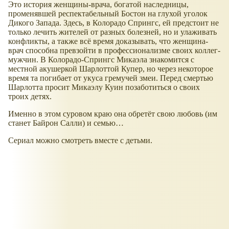
Это история женщины-врача, богатой наследницы,
променявшей респектабельный Бостон на глухой уголок
Дикого Запада. Здесь, в Колорадо Спрингс, ей предстоит не
только лечить жителей от разных болезней, но и улаживать
конфликты, а также всё время доказывать, что женщина-
врач способна превзойти в профессионализме своих коллег-
мужчин. В Колорадо-Спрингс Микаэла знакомится с
местной акушеркой Шарлоттой Купер, но через некоторое
время та погибает от укуса гремучей змеи. Перед смертью
Шарлотта просит Микаэлу Куин позаботиться о своих
троих детях.
Именно в этом суровом краю она обретёт свою любовь (им
станет Байрон Салли) и семью…
Сериал можно смотреть вместе с детьми.