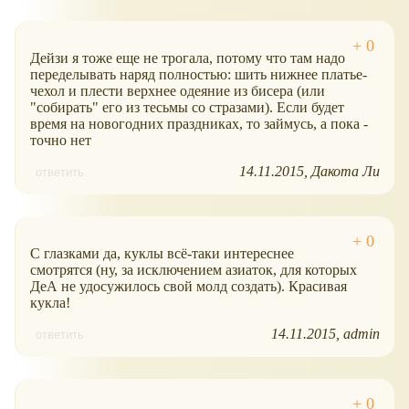
Дейзи я тоже еще не трогала, потому что там надо
переделывать наряд полностью: шить нижнее платье-
чехол и плести верхнее одеяние из бисера (или
"собирать" его из тесьмы со стразами). Если будет
время на новогодних праздниках, то займусь, а пока -
точно нет
14.11.2015
Дакота Ли
ответить
С глазками да, куклы всё-таки интереснее
смотрятся (ну, за исключением азиаток, для которых
ДеА не удосужилось свой молд создать). Красивая
кукла!
14.11.2015
admin
ответить