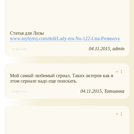
Статья для Лизы
www.toybytoy.com/doll/Lady-era-No-122-Lisa-Protasova
04.11.2015
admin
ответить
Мой самый любимый сериал. Таких актеров как в
этом сериале надо еще поискать.
04.11.2015
Татианна
ответить