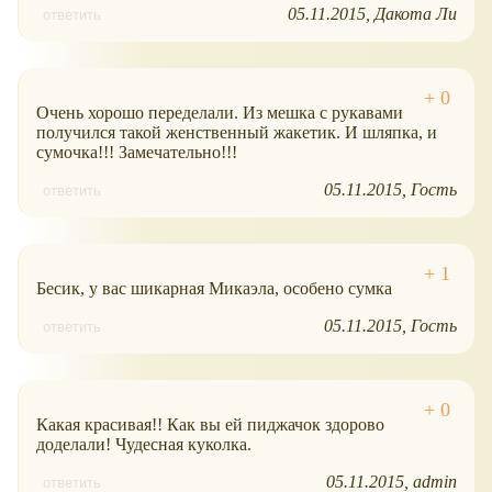
05.11.2015
Дакота Ли
ответить
Очень хорошо переделали. Из мешка с рукавами
получился такой женственный жакетик. И шляпка, и
сумочка!!! Замечательно!!!
05.11.2015
Гость
ответить
Бесик, у вас шикарная Микаэла, особено сумка
05.11.2015
Гость
ответить
Какая красивая!! Как вы ей пиджачок здорово
доделали! Чудесная куколка.
05.11.2015
admin
ответить