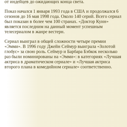
от индейцев до ожидающих конца света.
Показ начался 1 января 1993 года в США и продолжался 6
сезонов до 16 мая 1998 года. Около 140 серий. Всего сериал
был показан в более чем 100 странах. «Доктор Куин»
является последним на данный момент успешным
телесериалом в жанре вестерн.
Сериал выиграл в общей сложности четыре премии
«Эмми». В 1996 году Джейн Сеймур выиграла «Золотой
глобус» за свою роль. Сеймур и Барбара Бэбкок несколько
раз были номинированы на «Эмми»: в категориях «Лучшая
актриса в драматическом сериале» и «Лучшая актриса
второго плана в комедийном сериале» соответственно.