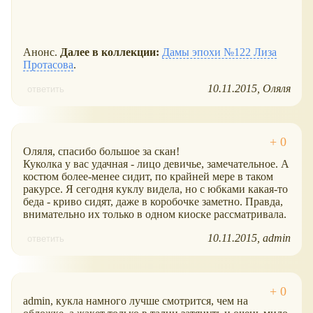
Анонс.
Далее в коллекции:
Дамы эпохи №122 Лиза
Протасова
.
10.11.2015
Оляля
ответить
Оляля, спасибо большое за скан!
Куколка у вас удачная - лицо девичье, замечательное. А
костюм более-менее сидит, по крайней мере в таком
ракурсе. Я сегодня куклу видела, но с юбками какая-то
беда - криво сидят, даже в коробочке заметно. Правда,
внимательно их только в одном киоске рассматривала.
10.11.2015
admin
ответить
admin, кукла намного лучше смотрится, чем на