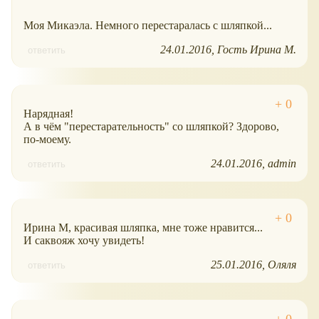
Моя Микаэла. Немного перестаралась с шляпкой...
24.01.2016
Гость Ирина М.
ответить
Нарядная!
А в чём "перестарательность" со шляпкой? Здорово,
по-моему.
24.01.2016
admin
ответить
Ирина М, красивая шляпка, мне тоже нравится...
И саквояж хочу увидеть!
25.01.2016
Оляля
ответить