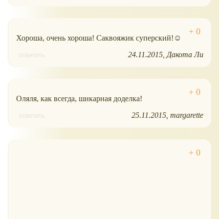
Хороша, очень хороша! Саквояжик суперский!☺
24.11.2015
Дакота Ли
ответить
Оляля, как всегда, шикарная доделка!
25.11.2015
margarette
ответить