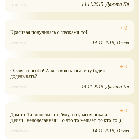
14.11.2015
Дакота Ли
ответить
Красивая получилась с глазками-то!!
14.11.2015
Оляля
ответить
Оляля, спасибо! А вы свою красавицу будете
доделывать?
14.11.2015
Дакота Ли
ответить
Дакота Ли, доделывать буду, но у меня пока и
Дейзи "недоделанная" То что-то мешает, то кто-то ((
14.11.2015
Оляля
ответить