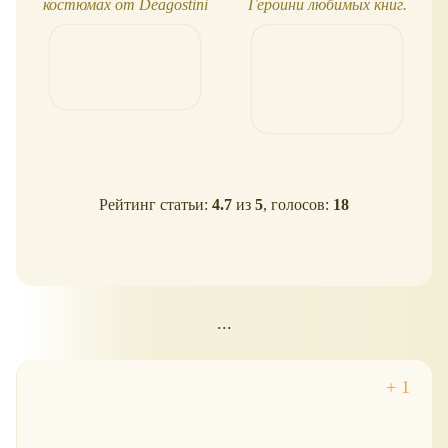
костюмах от Deagostini
Героини любимых книг.
Настасья Филипповна
Рейтинг статьи:
4.7
из
5
, голосов:
18
...