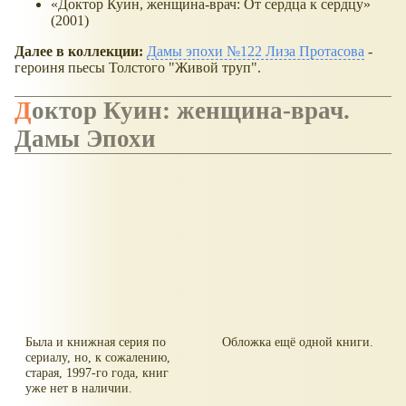
«Доктор Куин, женщина-врач: От сердца к сердцу»
(2001)
Далее в коллекции:
Дамы эпохи №122 Лиза Протасова
-
героиня пьесы Толстого "Живой труп".
Доктор Куин: женщина-врач.
Дамы Эпохи
Была и книжная серия по
Обложка ещё одной книги.
сериалу, но, к сожалению,
старая, 1997-го года, книг
уже нет в наличии.