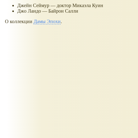
Джейн Сеймур — доктор Микаэла Куин
Джо Ландо — Байрон Салли
О коллекции
Дамы Эпохи
.