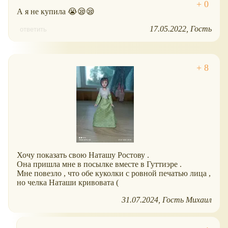
А я не купила 😭😪😪
17.05.2022
Гость
ответить
Хочу показать свою Наташу Ростову .
Она пришла мне в посылке вместе в Гуттиэре .
Мне повезло , что обе куколки с ровной печатью лица ,
но челка Наташи кривовата (
31.07.2024
Гость Михаил