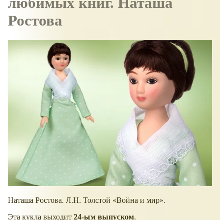
любимых книг. Наташа
Ростова
Наташа Ростова. Л.Н. Толстой «Война и мир».
Эта кукла выходит
24-ым выпуском
.