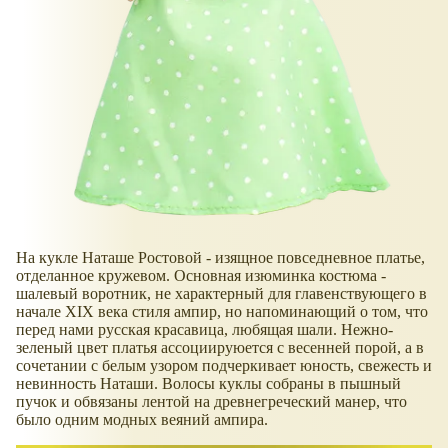
На кукле Наташе Ростовой - изящное повседневное платье,
отделанное кружевом. Основная изюминка костюма -
шалевый воротник, не характерный для главенствующего в
начале XIX века стиля ампир, но напоминающий о том, что
перед нами русская красавица, любящая шали. Нежно-
зеленый цвет платья ассоциируюется с весенней порой, а в
сочетании с белым узором подчеркивает юность, свежесть и
невинность Наташи. Волосы куклы собраны в пышный
пучок и обвязаны лентой на древнегреческий манер, что
было одним модных веяний ампира.