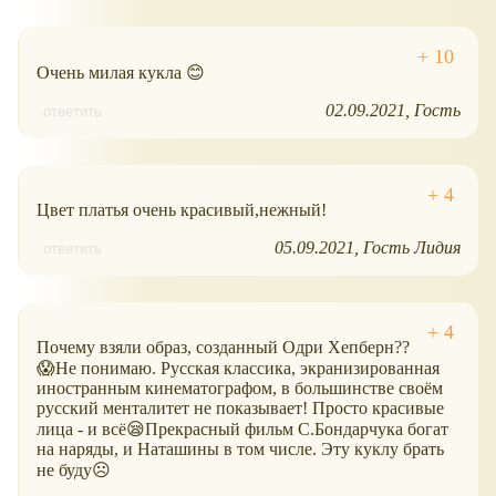
Очень милая кукла 😊
02.09.2021
Гость
ответить
Цвет платья очень красивый,нежный!
05.09.2021
Гость Лидия
ответить
Почему взяли образ, созданный Одри Хепберн??
😱Не понимаю. Русская классика, экранизированная
иностранным кинематографом, в большинстве своём
русский менталитет не показывает! Просто красивые
лица - и всё😪Прекрасный фильм С.Бондарчука богат
на наряды, и Наташины в том числе. Эту куклу брать
не буду☹️