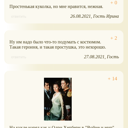
Простенькая куколка, но мне нравится, нежная.
26.08.2021
Гость Ирина
ответить
Ну им надо было что-то подумать с костюмом.
Такая героиня, и такая простушка, это нехорошо.
27.08.2021
Гость
ответить
На кукле наряд как у Одри Хепберн в "Войне и мир"