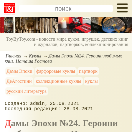
ToyByToy.com - новости мира кукол, игрушек, детских книг
и журналов, партворков, коллекционирования
Главная
Куклы
Дамы Эпохи №24. Героини любимых
книг. Наташа Ростова
Дамы Эпохи
фарфоровые куклы
партворк
ДеАгостини
коллекционные куклы
куклы
русский литература
admin
25.08.2021
28.08.2021
Дамы Эпохи №24. Героини