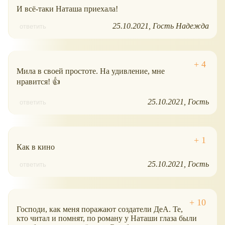
И всё-таки Наташа приехала!
25.10.2021
Гость Надежда
ответить
Мила в своей простоте. На удивление, мне
нравится! 👍
25.10.2021
Гость
ответить
Как в кино
25.10.2021
Гость
ответить
Господи, как меня поражают создатели ДеА. Те,
кто читал и помнят, по роману у Наташи глаза были