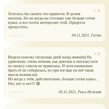
Хотелось бы сказать что нравится. В целом
неплохо. Но не когда на стеллаже уже больше сотни
кукол, и все почти интереснее этой. Придется
пропустить.
04.11.2021
Гость
ответить
Видела куколку несколько дней назад живьём) На
удивление, очень нежная, как девочки и писали) хотя
по анонсу совсем не нравилась. И хотя изначально
брать её не собиралась, но при взгляде на неё такая
мысль возникла))
Но когда у тебя, действительно, больше сотни кукол...
Нет, нет и нет!!! 😄
05.11.2021
Рысь Нежная
ответить