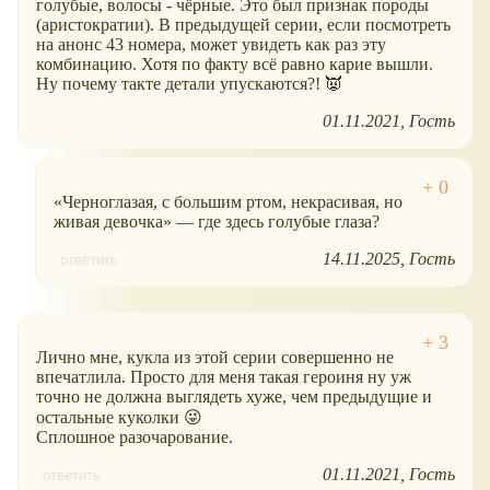
голубые, волосы - чёрные. Это был признак породы
(аристократии). В предыдущей серии, если посмотреть
на анонс 43 номера, может увидеть как раз эту
комбинацию. Хотя по факту всё равно карие вышли.
Ну почему такте детали упускаются?! 👿
01.11.2021
Гость
«Черноглазая, с большим ртом, некрасивая, но
живая девочка» — где здесь голубые глаза?
14.11.2025
Гость
ответить
Лично мне, кукла из этой серии совершенно не
впечатлила. Просто для меня такая героиня ну уж
точно не должна выглядеть хуже, чем предыдущие и
остальные куколки 😜
Сплошное разочарование.
01.11.2021
Гость
ответить