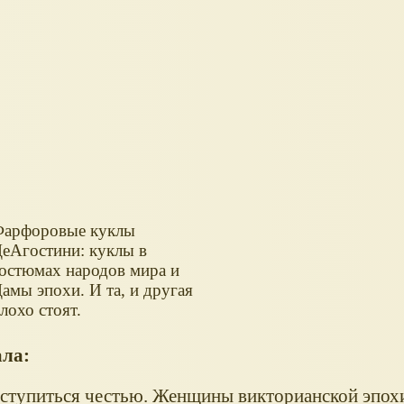
арфоровые куклы
еАгостини: куклы в
остюмах народов мира и
амы эпохи. И та, и другая
лохо стоят.
ала:
ступиться честью. Женщины викторианской эпох