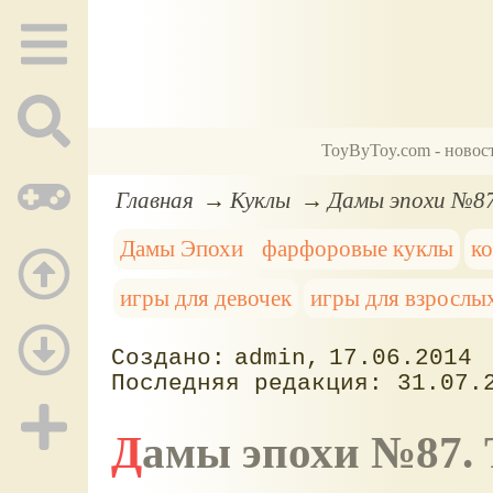
ToyByToy.com - новос
Главная
Куклы
Дамы эпохи №87
Дамы Эпохи
фарфоровые куклы
к
игры для девочек
игры для взрослы
admin
17.06.2014
31.07.
Дамы эпохи №87.