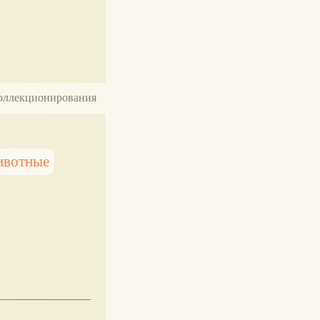
 коллекционирования
ивотные