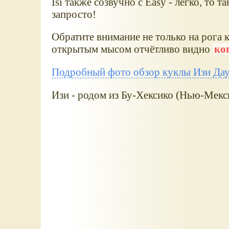
Isi также созвучно с Easy - легко, то т
запросто!
Обратите внимание не только на рога к
открытым мысом отчётливо видно
ко
Подробный фото обзор куклы Изи Дау
Изи - родом из Бу-Хексико (Нью-Мекс