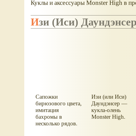
Куклы и аксессуары Monster High в пр
Изи (Иси) Даундэнс
Сапожки
Изи (или Иси)
бирюзового цвета,
Даундэнсер —
имитация
кукла-олень
бахромы в
Monster High.
несколько рядов.