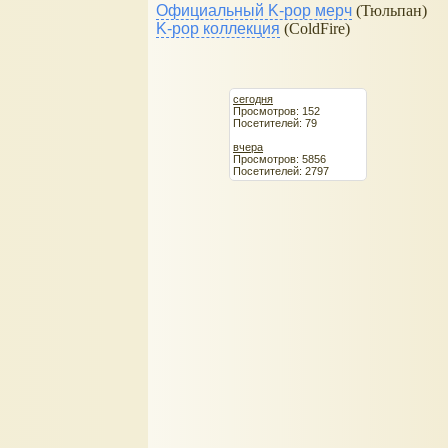
Официальный K-pop мерч
(Тюльпан)
K-pop коллекция
(ColdFire)
сегодня
Просмотров: 152
Посетителей: 79
вчера
Просмотров: 5856
Посетителей: 2797