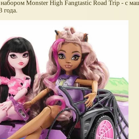
абором Monster High Fangtastic Road Trip - с м
 года.