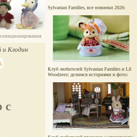
Sylvanian Families, все новинки 2026:
 коллекционирования
й и Клодин
к
Клуб любителей Sylvanian Families и Lil
Woodzeez: делимся историями и фото: