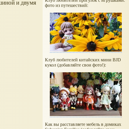
Клуб любителей прогулок с игрушками:
ашиной и двумя
фото из путешествий:
Клуб любителей китайских мини BJD
кукол (добавляйте свои фото!):
Как вы расставляете мебель в домиках