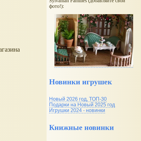
Sylvanian Families (добавляйте свои
фото!):
агазина
Новинки игрушек
Новый 2026 год, ТОП-30
Подарки на Новый 2025 год
Игрушки 2024 - новинки
Книжные новинки