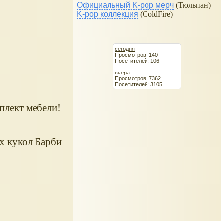
Официальный K-pop мерч
(Тюльпан)
K-pop коллекция
(ColdFire)
сегодня
Просмотров: 140
Посетителей: 106
вчера
Просмотров: 7362
Посетителей: 3105
мплект мебели!
х кукол Барби