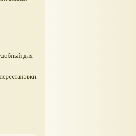
удобный для
перестановки.