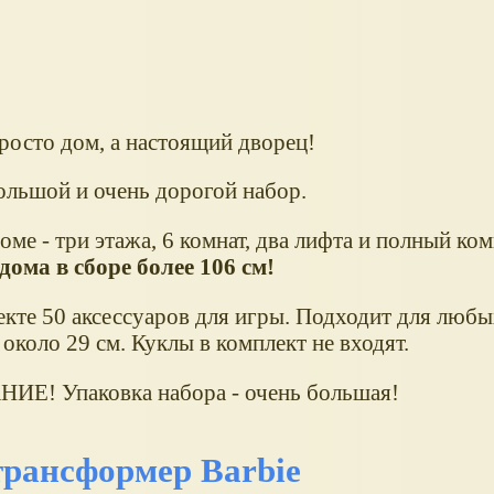
росто дом, а настоящий дворец!
ольшой и очень дорогой набор.
оме - три этажа, 6 комнат, два лифта и полный ко
дома в сборе более 106 см!
екте 50 аксессуаров для игры. Подходит для любы
около 29 см. Куклы в комплект не входят.
Е! Упаковка набора - очень большая!
трансформер Barbie