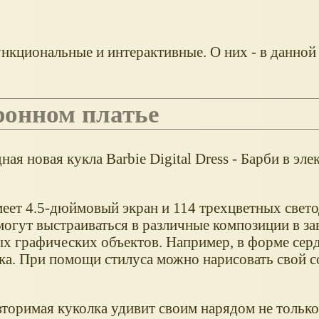
кциональные и интерактивные. О них - в данной 
тронном платье
ая новая кукла Barbie Digital Dress - Барби в эл
меет 4.5-дюймовый экран и 114 трехцветных свето
могут выстраиваться в различные композиции в за
х графических объектов. Например, в форме сер
ка. При помощи стилуса можно нарисовать свой 
торимая куколка удивит своим нарядом не только 