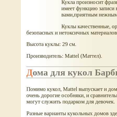
Кукла произносит фраз
имеет функцию записи 
вами,приятным нежным
Куклы качественные, ор
безопасных и нетоксичных материалов
Высота куклы: 29 см.
Производитель: Mattel (Маттел).
Дома для кукол Барб
Помимо кукол, Mattel выпускает и дом
очень дорогие особняки, и сравнител
могут служить подарком для девочек.
Разные варианты кукольных домов здес