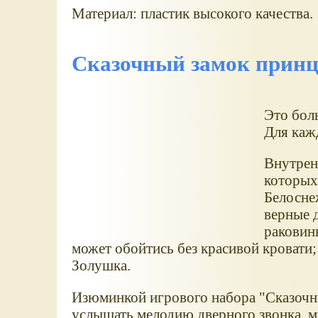
Материал: пластик высокого качества.
Сказочный замок принц
Это бол
Для каж
Внутренн
которых
Белосне
верные 
раковин
может обойтись без красивой кровати;
Золушка.
Изюминкой игрового набора "Сказочн
услышать мелодию дверного звонка, м