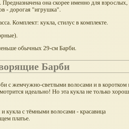
 Предназначена она скорее именно для взрослых,
в - дорогая "игрушка".
са. Комплект: кукла, стилус в комплекте.
юрные).
 меньше обычных 29-см Барби.
говорящие Барби
рби с жемчужно-светлыми волосами и в коротком 
смотрится идеально! Но эта кукла не только хорош
и и кукла с тёмными волосами - красавица
щем платье.