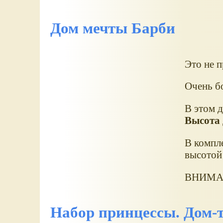
Дом мечты Барби
Это не п
Очень б
В этом д
Высота 
В компл
высотой 
ВНИМАНИ
Набор принцессы. Дом-