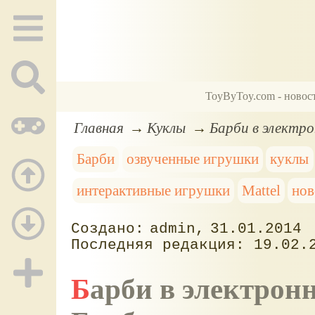
ToyByToy.com - новос
Главная
Куклы
Барби в электро
Барби
озвученные игрушки
куклы
интерактивные игрушки
Mattel
нов
admin
31.01.2014
19.02.
Барби в электронном платье и разговаривающие