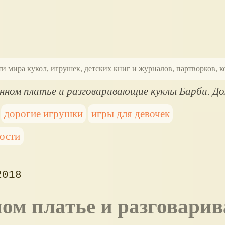
ти мира кукол, игрушек, детских книг и журналов, партворков,
нном платье и разговаривающие куклы Барби. До
дорогие игрушки
игры для девочек
ости
2018