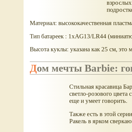
взрослых.
подростко
Материал: высококачественная пластмас
Тип батареек : 1хAG13/LR44 (миниат
Высота куклы: указана как 25 см, это
Дом мечты Barbie: 
Стильная красавица Ба
светло-розового цвета 
еще и умеет говорить.
Также есть в этой сери
Ракель в ярком сверкаю