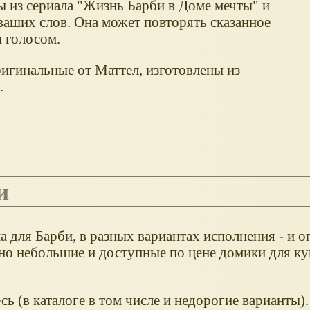
ы из сериала "Жизнь Барби в Доме мечты" и
ваших слов. Она может повторять сказанное
 голосом.
игинальные от Маттел, изготовлены из
.
и
а для Барби, в разных вариантах исполнения - и 
ьно небольшие и доступные по цене домики для ку
ь (в каталоге в том числе и недорогие варианты).