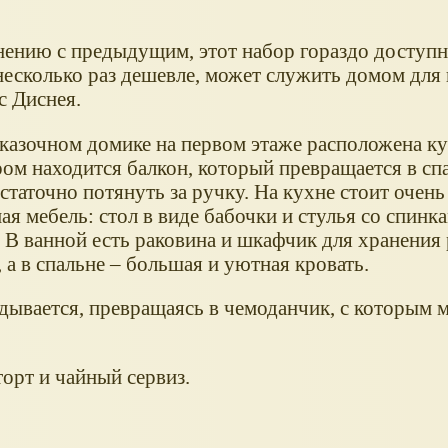
нению с предыдущим, этот набор гораздо доступне
несколько раз дешевле, может служить домом для 
с Диснея.
сказочном домике на первом этаже расположена ку
ром находится балкон, который превращается в сп
статочно потянуть за ручку. На кухне стоит очень
я мебель: стол в виде бабочки и стулья со спинка
. В ванной есть раковина и шкафчик для хранения
 а в спальне – большая и уютная кровать.
адывается, превращаясь в чемоданчик, с которым 
 торт и чайный сервиз.