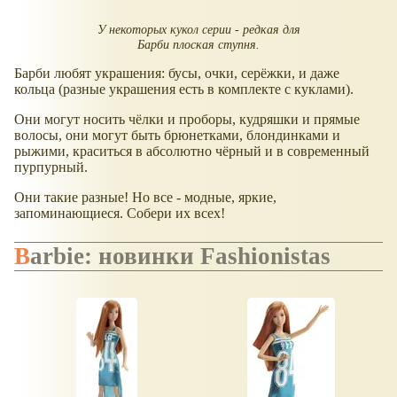
У некоторых кукол серии - редкая для
Барби плоская ступня.
Барби любят украшения: бусы, очки, серёжки, и даже
кольца (разные украшения есть в комплекте с куклами).
Они могут носить чёлки и проборы, кудряшки и прямые
волосы, они могут быть брюнетками, блондинками и
рыжими, краситься в абсолютно чёрный и в современный
пурпурный.
Они такие разные! Но все - модные, яркие,
запоминающиеся. Собери их всех!
Barbie: новинки Fashionistas