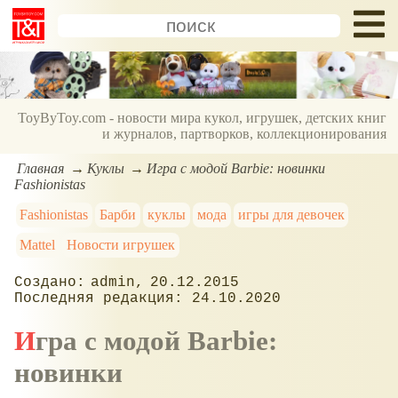
ToyByToy.com - новости мира кукол, игрушек, детских книг
и журналов, партворков, коллекционирования
Главная
Куклы
Игра с модой Barbie: новинки
Fashionistas
Fashionistas
Барби
куклы
мода
игры для девочек
Mattel
Новости игрушек
admin
20.12.2015
24.10.2020
Игра с модой Barbie:
новинки