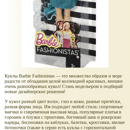
Куклы Barbie Fashionistas — это множество образов и море
радости от обладания целой коллекцией красивых, внешне
очень разнообразных кукол! Стань модельером и подбирай
новые дизайнерские решения!
У кукол разный цвет волос, глаз и кожи, разные причёски,
разная форма лица. Им подходит любой стиль: спортивные
маечки и современная высокая мода, популярные платья в
горошек и блузки с принтами, богемный шик и рокерские
наряды, босоножки на каблуках, балетки, кроссовки, милые
ботиночки (также в серии есть куклы с горизонтальной