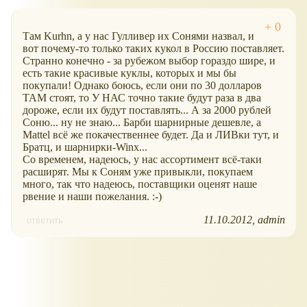
Там Kurhn, а у нас Гулливер их Сонями назвал, и
вот почему-то только таких кукол в Россию поставляет.
Странно конечно - за рубежом выбор гораздо шире, и
есть такие красивые куклы, которых и мы бы
покупали! Однако боюсь, если они по 30 долларов
ТАМ стоят, то У НАС точно такие будут раза в два
дороже, если их будут поставлять... А за 2000 рублей
Соню... ну не знаю... Барби шарнирные дешевле, а
Mattel всё же покачественнее будет. Да и ЛИВки тут, и
Братц, и шарнирки-Winx...
Со временем, надеюсь, у нас ассортимент всё-таки
расширят. Мы к Соням уже привыкли, покупаем
много, так что надеюсь, поставщики оценят наше
рвение и наши пожелания. :-)
11.10.2012
admin
ответить