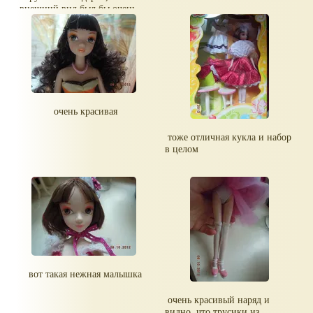
внешний вид был бы очень
важен
очень красивая
тоже отличная кукла и набор
в целом
вот такая нежная малышка
очень красивый наряд и
видно, что трусики из