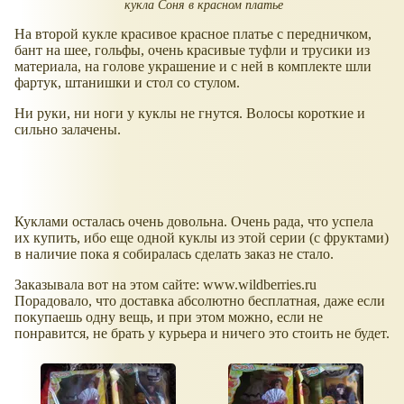
кукла Соня в красном платье
На второй кукле красивое красное платье с передничком,
бант на шее, гольфы, очень красивые туфли и трусики из
материала, на голове украшение и с ней в комплекте шли
фартук, штанишки и стол со стулом.
Ни руки, ни ноги у куклы не гнутся. Волосы короткие и
сильно залачены.
Куклами осталась очень довольна. Очень рада, что успела
их купить, ибо еще одной куклы из этой серии (с фруктами)
в наличие пока я собиралась сделать заказ не стало.
Заказывала вот на этом сайте: www.wildberries.ru
Порадовало, что доставка абсолютно бесплатная, даже если
покупаешь одну вещь, и при этом можно, если не
понравится, не брать у курьера и ничего это стоить не будет.