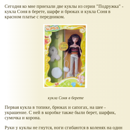
Сегодня ко мне приехали две куклы из серии "Подружка" -
кукла Соня в берете, шарфе и брюках и кукла Соня в
красном платье с передником.
кукла Соня в берете
Первая кукла в топике, брюках и сапогах, на шее -
украшение. С ней в коробке также были берет, шарфик,
сумочка и корона.
Руки у куклы не гнутся, ноги сгибаются в коленях на один