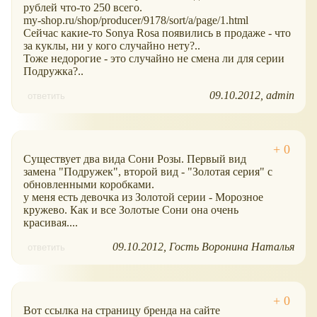
рублей что-то 250 всего.
my-shop.ru/shop/producer/9178/sort/a/page/1.html
Сейчас какие-то Sonya Rosa появились в продаже - что
за куклы, ни у кого случайно нету?..
Тоже недорогие - это случайно не смена ли для серии
Подружка?..
09.10.2012
admin
ответить
Существует два вида Сони Розы. Первый вид
замена "Подружек", второй вид - "Золотая серия" с
обновленными коробками.
у меня есть девочка из Золотой серии - Морозное
кружево. Как и все Золотые Сони она очень
красивая....
09.10.2012
Гость Воронина Наталья
ответить
Вот ссылка на страницу бренда на сайте