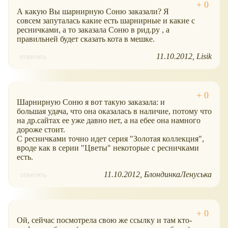
А какую Вы шарнирную Соню заказали? Я
совсем запуталась какие есть шарнирные и какие с
ресничками, а то заказала Соню в рид.ру , а
правильней будет сказать кота в мешке.
11.10.2012
Lisik
ответить
Шарнирную Соню я вот такую заказала: и
большая удача, что она оказалась в наличие, потому что
на др.сайтах ее уже давно нет, а на ебее она намного
дороже стоит.
С ресничками точно идет серия "Золотая коллекция",
вроде как в серии "Цветы" некоторые с ресничками
есть.
11.10.2012
БлондинкаЛенуська
ответить
Ой, сейчас посмотрела свою же ссылку и там кто-