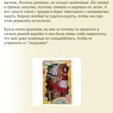
щелчок. Волосы длинные, но сильно залаченные. На топике
и брюках липучка, поэтому снимать и надевать их легко. А
вот сапоги сняла с трудом и берет тяжеловато с непривычки
надеть. Корону вообще не удалось надеть, чтобы она при
этом держалась на волосах.
Кукла очень красивая, но мне ее почему-то привезли в
сильно рваной коробке и она была очень слабо закреплена,
что мне даже ножницы не понадобились, чтобы ее
открепить от "подложки".