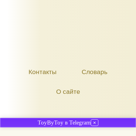
Контакты
Словарь
О сайте
ToyByToy в Telegram
✕