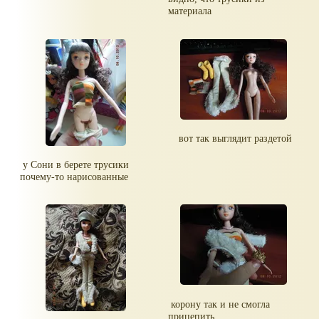
материала
вот так выглядит раздетой
у Сони в берете трусики
почему-то нарисованные
корону так и не смогла
прицепить