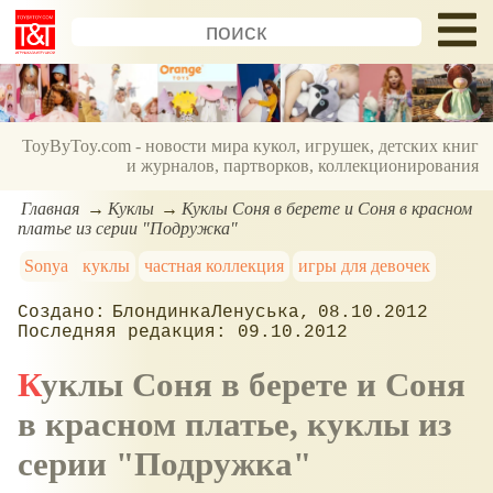
ToyByToy.com - новости мира кукол, игрушек, детских книг
и журналов, партворков, коллекционирования
Главная
Куклы
Куклы Соня в берете и Соня в красном
платье из серии "Подружка"
Sonya
куклы
частная коллекция
игры для девочек
БлондинкаЛенуська
08.10.2012
09.10.2012
Куклы Соня в берете и Соня
в красном платье, куклы из
серии "Подружка"