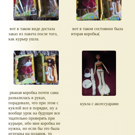
вот в таком виде достала
вот в таком состоянии была
заказ из пакета после того,
вторая коробка(
как курьер ушла.
рваная коробка почти сама
развалилась в руках,
порадовало, что при этом с
кукла с аксессуарами
куклой все в порядке, ну а
вообще урок на будущее все
тщательно проверять при
курьере, ибо мне коробка не
нужна, но если бы это была
игрушка на подарок, то