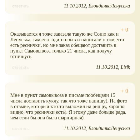
11.10.2012
БлондинкаЛенуська
ответить
Оказывается я тоже заказала такую же Соню как и
Ленуська, там есть один отзыв и написали о том, что
есть реснички, но мне заказ обещают доставить в
пункт Самовывоза только 21 числа, как получу
отпишусь.
11.10.2012
Lisik
ответить
Мне в пункт самовывоза в письме пообещали 15
числа доставить куклу, так что тоже напишу). На фото
в отзыве, который кто-то выложил на рид.ру, хорошо
видно, что реснички есть). Я этому даже больше рада,
чем если бы она была шарнирная).
11.10.2012
БлондинкаЛенуська
ответить