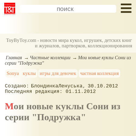
ToyByToy.com - новости мира кукол, игрушек, детских книг
и журналов, партворков, коллекционирования
Главная
Частные коллекции
Мои новые куклы Сони из
серии "Подружка"
Sonya
куклы
игры для девочек
частная коллекция
БлондинкаЛенуська
30.10.2012
01.11.2012
Мои новые куклы Сони из
серии "Подружка"