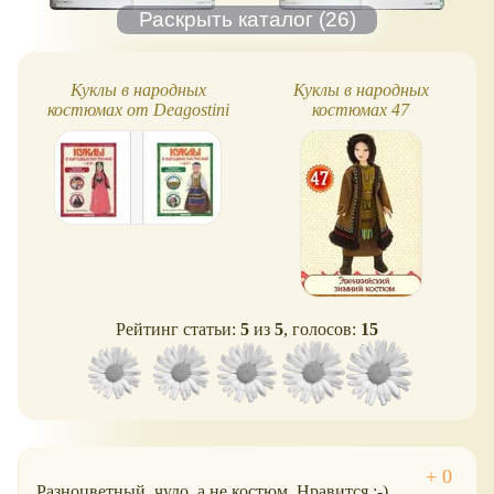
Куклы в народных
Куклы в народных
костюмах от Deagostini
костюмах 47
Рейтинг статьи:
5
из
5
, голосов:
15
Разноцветный, чудо, а не костюм. Нравится.:-)