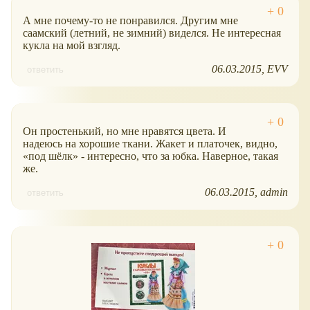
А мне почему-то не понравился. Другим мне
саамский (летний, не зимний) виделся. Не интересная
кукла на мой взгляд.
06.03.2015
EVV
ответить
Он простенький, но мне нравятся цвета. И
надеюсь на хорошие ткани. Жакет и платочек, видно,
под шёлк
- интересно, что за юбка. Наверное, такая
же.
06.03.2015
admin
ответить