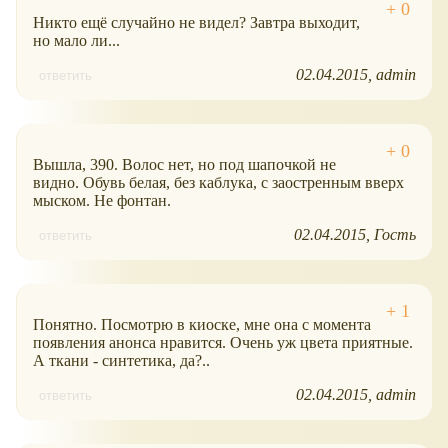
Никто ещё случайно не видел? Завтра выходит,
но мало ли...
02.04.2015
admin
ответить
Вышла, 390. Волос нет, но под шапочкой не
видно. Обувь белая, без каблука, с заостренным вверх
мыском. Не фонтан.
02.04.2015
Гость
ответить
Понятно. Посмотрю в киоске, мне она с момента
появления анонса нравится. Очень уж цвета приятные.
А ткани - синтетика, да?..
02.04.2015
admin
ответить