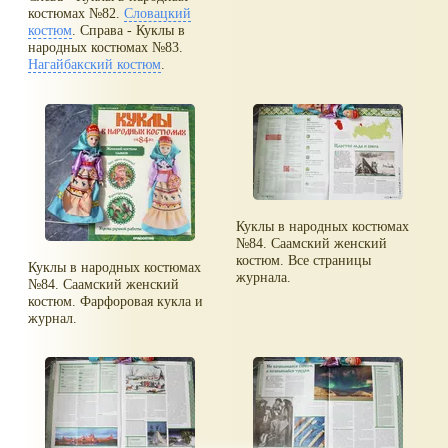
костюмах №82.
Словацкий
костюм
. Справа - Куклы в
народных костюмах №83.
Нагайбакский костюм
.
Куклы в народных костюмах
№84. Саамский женский
костюм. Все страницы
Куклы в народных костюмах
журнала.
№84. Саамский женский
костюм. Фарфоровая кукла и
журнал.