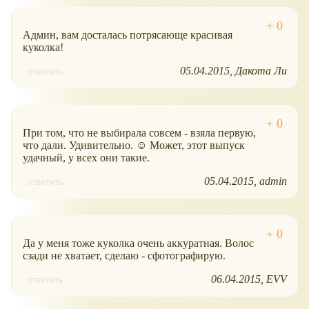
Админ, вам досталась потрясающе красивая
куколка!
05.04.2015
Дакота Ли
ответить
При том, что не выбирала совсем - взяла первую,
что дали. Удивительно. ☺ Может, этот выпуск
удачный, у всех они такие.
05.04.2015
admin
ответить
Да у меня тоже куколка очень аккуратная. Волос
сзади не хватает, сделаю - сфотографирую.
06.04.2015
EVV
ответить