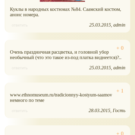
Куклы в народных костюмах №84. Саамский костюм,
анонс номера.
25.03.2015
admin
ответить
Очень праздничная расцветка, и головной убор
необычный (что это такое из-под платка виднеется)?..
25.03.2015
admin
ответить
www.ethnomuseum.ru/tradicionnyy-kostyum-saamov
немного по теме
28.03.2015
Гость
ответить