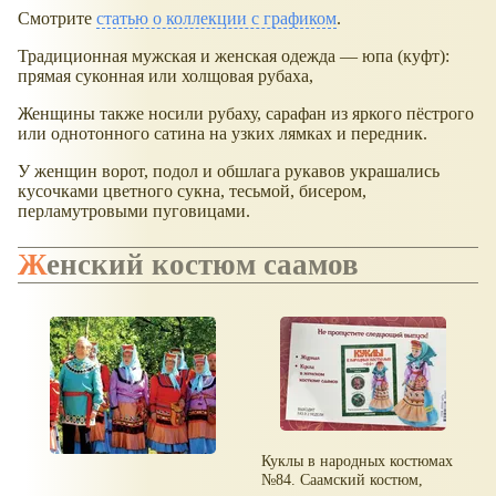
Смотрите
статью о коллекции с графиком
.
Традиционная мужская и женская одежда — юпа (куфт):
прямая суконная или холщовая рубаха,
Женщины также носили рубаху, сарафан из яркого пёстрого
или однотонного сатина на узких лямках и передник.
У женщин ворот, подол и обшлага рукавов украшались
кусочками цветного сукна, тесьмой, бисером,
перламутровыми пуговицами.
Женский костюм саамов
Куклы в народных костюмах
№84. Саамский костюм,