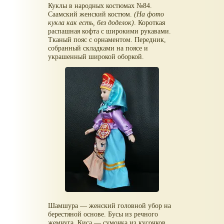
Куклы в народных костюмах №84.
Саамский женский костюм.
(На фото
кукла как есть, без доделок)
. Короткая
распашная кофта с широкими рукавами.
Тканый пояс с орнаментом. Передник,
собранный складками на поясе и
украшенный широкой оборкой.
Шамшура — женский головной убор на
берестяной основе. Бусы из речного
жемчуга. Киса — сумочка из кусочков