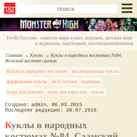
ToyByToy.com - новости мира кукол, игрушек, детских книг
и журналов, партворков, коллекционирования
Главная
Куклы
Куклы в народных костюмах №84.
Женский костюм саамов
Куклы в народных костюмах
коллекционные куклы
фарфоровые куклы
ДеАгостини
партворк
игры для девочек
игры для взрослых
куклы
admin
06.03.2015
30.07.2016
Куклы в народных
костюмах №84. Саамский