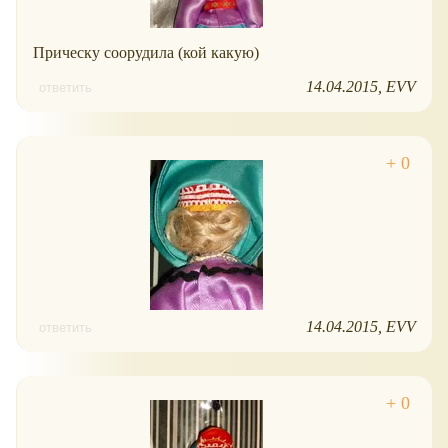
Прическу соорудила (кой какую)
14.04.2015
EVV
ответить
14.04.2015
EVV
ответить