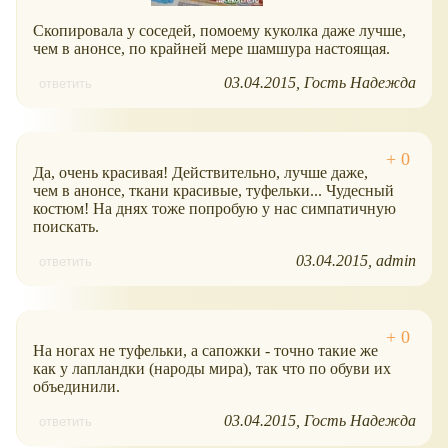
Скопировала у соседей, помоему куколка даже лучше,
чем в анонсе, по крайней мере шамшура настоящая.
03.04.2015
Гость Надежда
ответить
Да, очень красивая! Действительно, лучше даже,
чем в анонсе, ткани красивые, туфельки... Чудесный
костюм! На днях тоже попробую у нас симпатичную
поискать.
03.04.2015
admin
ответить
На ногах не туфельки, а сапожки - точно такие же
как у лапландки (народы мира), так что по обуви их
объединили.
03.04.2015
Гость Надежда
ответить