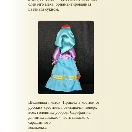
оленьего меха, орнаментированная
цветным сукном.
Шелковый платок. Пришел в костюм от
русских крестьян, повязывался поверх
всех головных уборов. Сарафан на
длинных лямках - часть саамского
сарафанного
комплекса.