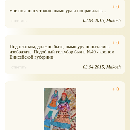
мне по анонсу только шамшура и понравилась...
02.04.2015
Makosh
ответить
Под платком, должно быть, шамшуру попытались
изобразить. Подобный гол.убор был в №49 - костюм
Енисейской губернии.
03.04.2015
Makosh
ответить