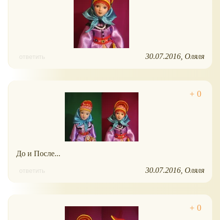
30.07.2016
Оляля
ответить
До и После...
30.07.2016
Оляля
ответить