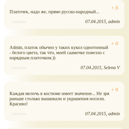
Платочек, надо же, прямо русско-народный...
07.04.2015
admin
ответить
Admin, платок обычно у таких кукол однотонный
- белого цвета, так что, моей саамочке повезло с
нарядным платочком.))
07.04.2015
Selena V
ответить
Каждая мелочь в костюме имеет значение... Не зря
раньше столько вышивали и украшения носили.
Красиво!
07.04.2015
admin
ответить