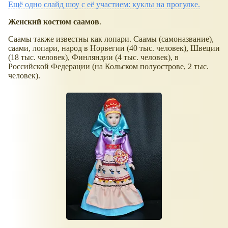
Ещё одно слайд шоу с её участием: куклы на прогулке.
Женский костюм саамов
.
Саамы также известны как лопари. Саамы (самоназвание),
саами, лопари, народ в Норвегии (40 тыс. человек), Швеции
(18 тыс. человек), Финляндии (4 тыс. человек), в
Российской Федерации (на Кольском полуострове, 2 тыс.
человек).