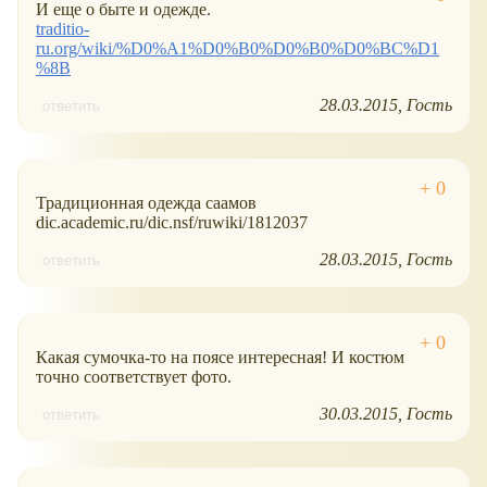
И еще о быте и одежде.
traditio-
ru.org/wiki/%D0%A1%D0%B0%D0%B0%D0%BC%D1
%8B
28.03.2015
Гость
ответить
Традиционная одежда саамов
dic.academic.ru/dic.nsf/ruwiki/1812037
28.03.2015
Гость
ответить
Какая сумочка-то на поясе интересная! И костюм
точно соответствует фото.
30.03.2015
Гость
ответить