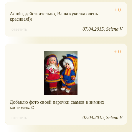
Admin, действительно, Ваша куколка очень
красивая!))
07.04.2015
Selena V
ответить
Добавлю фото своей парочки саамов в зимних
костюмах.☺
07.04.2015
Selena V
ответить