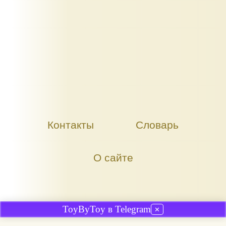
Контакты
Словарь
О сайте
ToyByToy в Telegram
✕