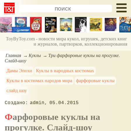
ToyByToy.com - новости мира кукол, игрушек, детских книг
и журналов, партворков, коллекционирования
Главная
Куклы
Три фарфоровые куклы на прогулке.
Слайд-шоу
Дамы Эпохи
Куклы в народных костюмах
Куклы в костюмах народов мира
фарфоровые куклы
слайд шоу
admin
05.04.2015
Фарфоровые куклы на
прогулке. Слайд-шоу