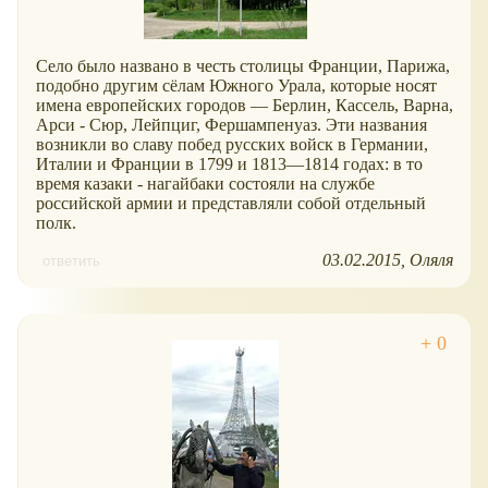
Село было названо в честь столицы Франции, Парижа,
подобно другим сёлам Южного Урала, которые носят
имена европейских городов — Берлин, Кассель, Варна,
Арси - Сюр, Лейпциг, Фершампенуаз. Эти названия
возникли во славу побед русских войск в Германии,
Италии и Франции в 1799 и 1813—1814 годах: в то
время казаки - нагайбаки состояли на службе
российской армии и представляли собой отдельный
полк.
03.02.2015
Оляля
ответить