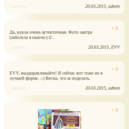
20.03.2015
admin
ответить
Да, кукла очень аутентичная. Фото завтра
(заболела я нынче-(☺.
20.03.2015
EVV
ответить
EVV, выздоравливайте! Я сейчас вот тоже не в
лучшей форме. :-) Весна, что ж поделать.
20.03.2015
admin
ответить