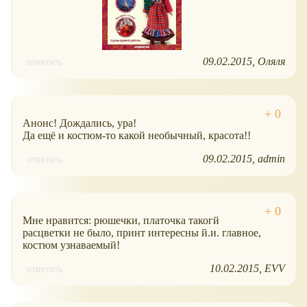
09.02.2015
Оляля
ответить
Анонс! Дождались, ура!
Да ещё и костюм-то какой необычный, красота!!
09.02.2015
admin
ответить
Мне нравится: рюшечки, платочка такогй
расцветки не было, принт интересны й.и. главное,
костюм узнаваемый!
10.02.2015
EVV
ответить