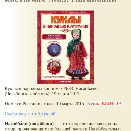
Куклы в народных костюмах №83. Нагайбачка.
(Челябинская область). 19 марта 2015.
Номер в России выходит 19 марта 2015.
Кукла ВЫШЛА
.
Слайд-шоу с этой куклой.
Нагайба́ки
(
ногайбаки
) — это этнорелигиозная группа
татар, проживающих по большей части в Нагайбакском и