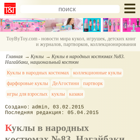
ToyByToy.com - новости мира кукол, игрушек, детских книг
и журналов, партворков, коллекционирования
Главная
Куклы
Куклы в народных костюмах №83.
Нагайбаки, национальный костюм
Куклы в народных костюмах
коллекционные куклы
фарфоровые куклы
ДеАгостини
партворк
игры для взрослых
куклы
казаки
admin
03.02.2015
05.04.2015
Куклы в народных
костюмах №83. Нагайбаки