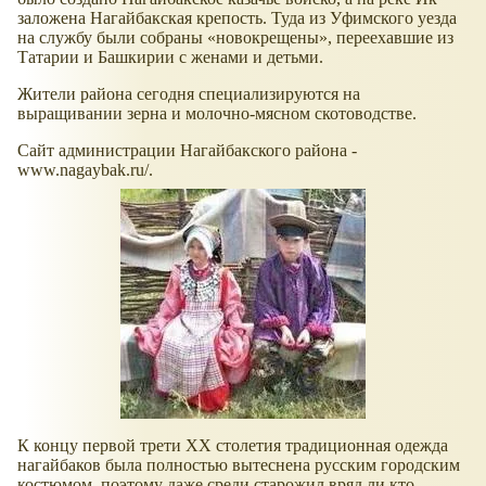
заложена Нагайбакская крепость. Туда из Уфимского уезда
на службу были собраны
новокрещены
, переехавшие из
Татарии и Башкирии с женами и детьми.
Жители района сегодня специализируются на
выращивании зерна и молочно-мясном скотоводстве.
Сайт администрации Нагайбакского района -
www.nagaybak.ru/.
К концу первой трети XX столетия традиционная одежда
нагайбаков была полностью вытеснена русским городским
костюмом, поэтому даже среди старожил вряд ли кто