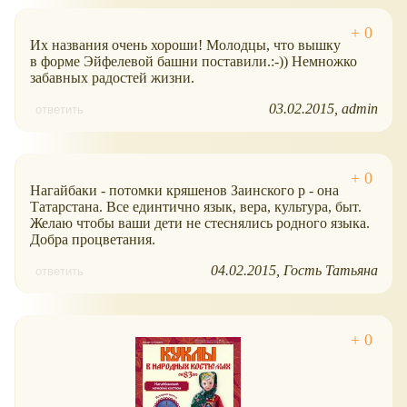
Их названия очень хороши! Молодцы, что вышку
в форме Эйфелевой башни поставили.:-)) Немножко
забавных радостей жизни.
03.02.2015
admin
ответить
Нагайбаки - потомки кряшенов Заинского р - она
Татарстана. Все единтично язык, вера, культура, быт.
Желаю чтобы ваши дети не стеснялись родного языка.
Добра процветания.
04.02.2015
Гость Татьяна
ответить