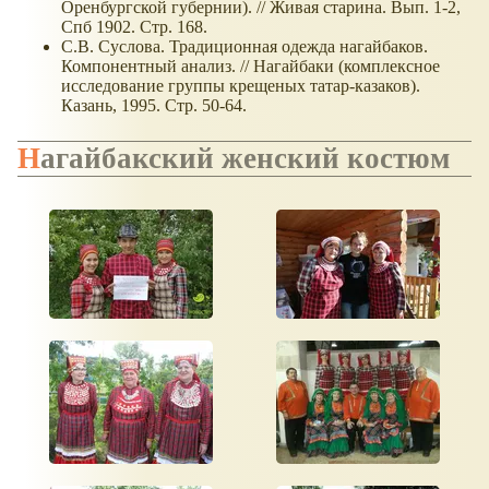
Оренбургской губернии). // Живая старина. Вып. 1-2,
Спб 1902. Стр. 168.
С.В. Суслова. Традиционная одежда нагайбаков.
Компонентный анализ. // Нагайбаки (комплексное
исследование группы крещеных татар-казаков).
Казань, 1995. Стр. 50-64.
Нагайбакский женский костюм