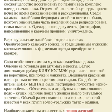
сможет целостно восстановить по памяти весь комплекс
одежды начала века. Огромный пласт этой культуры просто
исчез во время расказачивания и раскулачивания. Среди
казаков – нагайбаков бедняцких хозяйств почти не было,
поэтому значительна часть населения была репрессирована,
семьи высланы. Одежда, вещи, документы, фотографии,
напоминавшие о казачьем прошлом, уничтожались.
Верхнеуральские нагайбаки входили в состав
Оренбургского казачьего войска, и традиционным мужским
костюмом являлась форменная одежда оренбургских
казаков.
Свои особенности имела мужская свадебная одежда.
Обычно ее готовила для зятя мать невесты. Белую
домотканую рубаху КИЯУ КУЛМЭК украшали вышивкой
на воротнике, приполке и манжетах. Вышивали красными
или черными нитями крестом или гладью. Свадебные
штаны КИЯУ ЫШТАН были пестрядные полосатые черно-
красно-белые. Обязательным атрибутом костюма являлся
пояс – кушак, наличие пояса у жениха имело ритуальное
значение. Обычай развязывания пояса жениха невестой
известен у всех групп волго-уральских татар – кряшен.
Наиболее архаичным из известных
типов женской