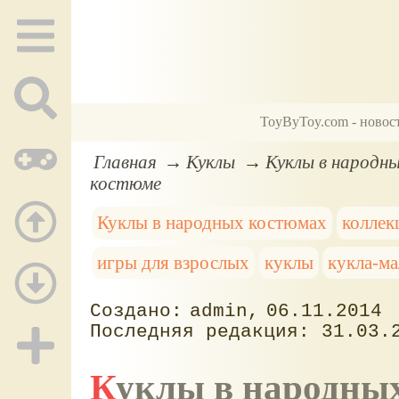
ToyByToy.com - новос
Главная
Куклы
Куклы в народн
костюме
Куклы в народных костюмах
коллек
игры для взрослых
куклы
кукла-ма
admin
06.11.2014
31.03.
Куклы в народны