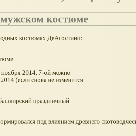
м мужском костюме
ародных костюмах ДеАгостини:
стюме
 ноября 2014, 7-ой можно
 2014 (если снова не изменится
 башкирский праздничный
ормировался под влиянием древнего скотоводчес