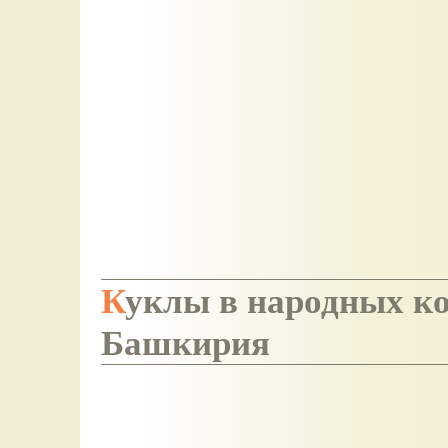
Куклы в народных костюмах, спецвыпуск №7.
Башкирия