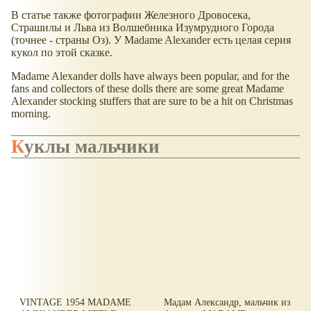
В статье также фотографии Железного Дровосека,
Страшилы и Льва из Волшебника Изумрудного Города
(точнее - страны Оз). У Madame Alexander есть целая серия
кукол по этой сказке.
Madame Alexander dolls have always been popular, and for the
fans and collectors of these dolls there are some great Madame
Alexander stocking stuffers that are sure to be a hit on Christmas
morning.
Куклы мальчики
VINTAGE 1954 MADAME
Мадам Александр, мальчик из