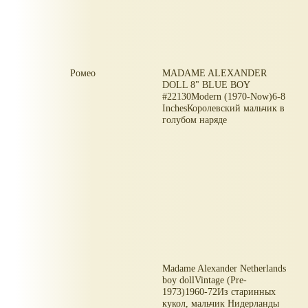
Ромео
MADAME ALEXANDER
DOLL 8" BLUE BOY
#22130Modern (1970-Now)6-8
InchesКоролевский мальчик в
голубом наряде
Madame Alexander Netherlands
boy dollVintage (Pre-
1973)1960-72Из старинных
кукол, мальчик Нидерланды