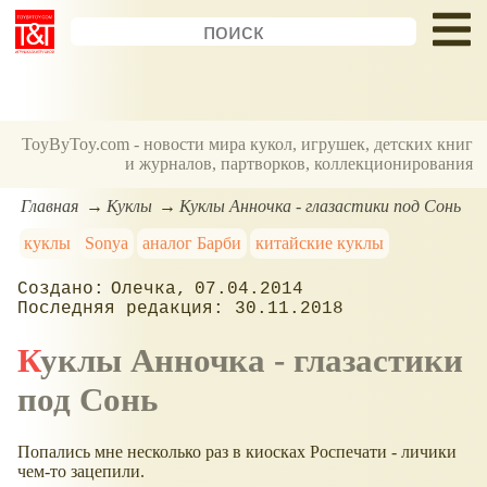
ToyByToy.com - новости мира кукол, игрушек, детских книг
и журналов, партворков, коллекционирования
Главная
Куклы
Куклы Анночка - глазастики под Сонь
куклы
Sonya
аналог Барби
китайские куклы
Олечка
07.04.2014
30.11.2018
Куклы Анночка - глазастики
под Сонь
Попались мне несколько раз в киосках Роспечати - личики
чем-то зацепили.