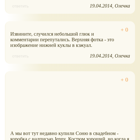
19.04.2014
Олечка
ответить
Извините, случился небольшой глюк и
комментарии перепутались. Верхняя фотка - это
изображение нижней куклы в кэжуал.
19.04.2014
Олечка
ответить
А мы вот тут недавно купили Соню в свадебном -
коробка с надписью Jenny. Костюм хороший, но когда я