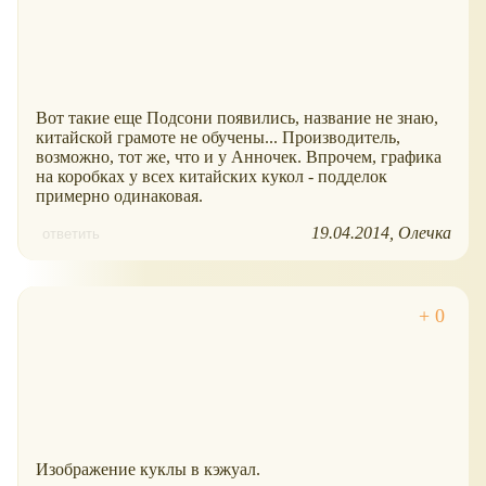
Вот такие еще Подсони появились, название не знаю,
китайской грамоте не обучены... Производитель,
возможно, тот же, что и у Анночек. Впрочем, графика
на коробках у всех китайских кукол - подделок
примерно одинаковая.
19.04.2014
Олечка
ответить
Изображение куклы в кэжуал.