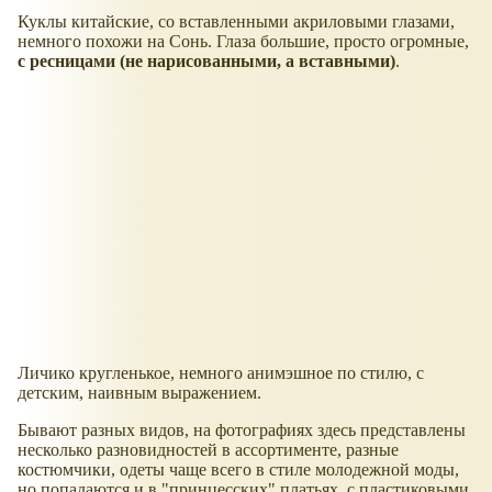
Куклы китайские, со вставленными акриловыми глазами,
немного похожи на Сонь. Глаза большие, просто огромные,
с ресницами (не нарисованными, а вставными)
.
Личико кругленькое, немного анимэшное по стилю, с
детским, наивным выражением.
Бывают разных видов, на фотографиях здесь представлены
несколько разновидностей в ассортименте, разные
костюмчики, одеты чаще всего в стиле молодежной моды,
но попадаются и в "принцесских" платьях, с пластиковыми