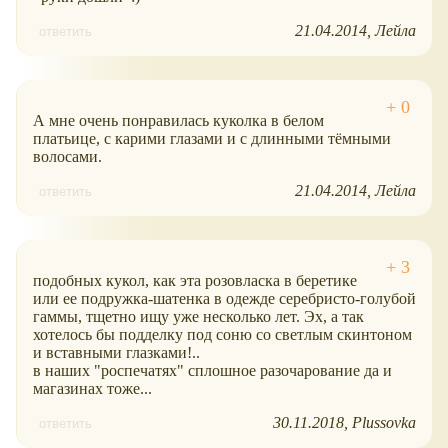
21.04.2014
Лейла
ответить
А мне очень понравилась куколка в белом
платьице, с карими глазами и с длинными тёмными
волосами.
21.04.2014
Лейла
ответить
подобных кукол, как эта розовласка в беретике
или ее подружка-шатенка в одежде серебристо-голубой
гаммы, тщетно ищу уже несколько лет. Эх, а так
хотелось бы подделку под соню со светлым скинтоном
и вставными глазками!..
в наших "роспечатях" сплошное разочарование да и
магазинах тоже...
30.11.2018
Plussovka
ответить