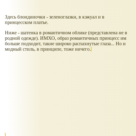
Здесь блондиночки - зеленоглазки, в кэжуал и в
принцесском платье.
Ниже - шатенка в романтичном облике (представлена не в
родной одежде). ИМХО, образ романтичных принцесс им
больше подходит, такие широко распахнутые глаза... Но и
модный стиль, в принципе, тоже ничего.