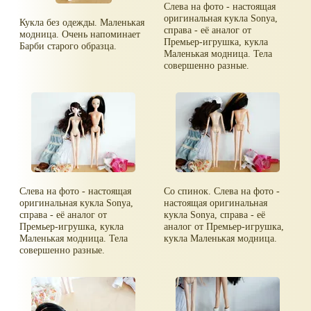
Слева на фото - настоящая
оригинальная кукла Sonya,
Кукла без одежды. Маленькая
справа - её аналог от
модница. Очень напоминает
Премьер-игрушка, кукла
Барби старого образца.
Маленькая модница. Тела
совершенно разные.
Слева на фото - настоящая
Со спинок. Слева на фото -
оригинальная кукла Sonya,
настоящая оригинальная
справа - её аналог от
кукла Sonya, справа - её
Премьер-игрушка, кукла
аналог от Премьер-игрушка,
Маленькая модница. Тела
кукла Маленькая модница.
совершенно разные.