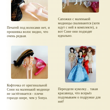
Сапожки с маленькой
модницы сваливаются (хотя
идут с ней в комплекте), а
Печатей под волосами нет, и
вот Соне они подходят
прошивка волос видно, что
идеально.
очень редкая.
Кофточка от оригинальной
Переодели куколку... такая
Сони на маленькой моднице
красавица, что всерьёз
не застёгивается - плечи
подумываем о подружке для
гораздо шире, чем у Sonya.
неё!