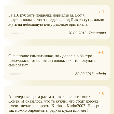
За 116 руб хоть подделка нормальная. Вот я
видела сколько стоит подделка под Лив то тут реально
жуть на небольшую цену дешевле оригинала.
30.09.2013
Татианна
ответить
Она вполне симпатичная, но - довольно быстро
поломалась - отвалилась голова, так что покупать
смысла нет.
30.09.2013
admin
ответить
А я вчера вечером рассматривала печати своих
Сонек. И оказалось, что те куклы, что стоят дороже
имеют печать не просто Kurhn, а Kurhn2003! Наверно,
так можно определить, редкая кукла или нет!