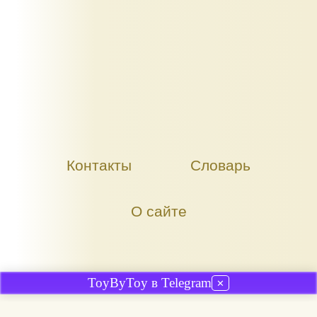
Контакты
Словарь
О сайте
ToyByToy в Telegram
✕