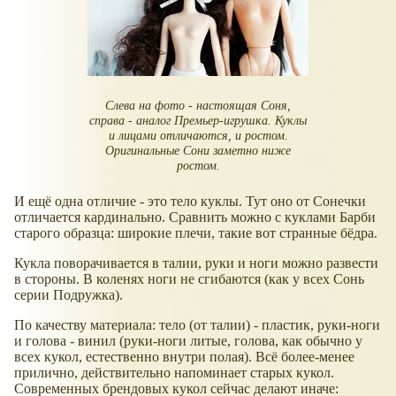
Слева на фото - настоящая Соня,
справа - аналог Премьер-игрушка. Куклы
и лицами отличаются, и ростом.
Оригинальные Сони заметно ниже
ростом.
И ещё одна отличие - это тело куклы. Тут оно от Сонечки
отличается кардинально. Сравнить можно с куклами Барби
старого образца: широкие плечи, такие вот странные бёдра.
Кукла поворачивается в талии, руки и ноги можно развести
в стороны. В коленях ноги не сгибаются (как у всех Сонь
серии Подружка).
По качеству материала: тело (от талии) - пластик, руки-ноги
и голова - винил (руки-ноги литые, голова, как обычно у
всех кукол, естественно внутри полая). Всё более-менее
прилично, действительно напоминает старых кукол.
Современных брендовых кукол сейчас делают иначе: