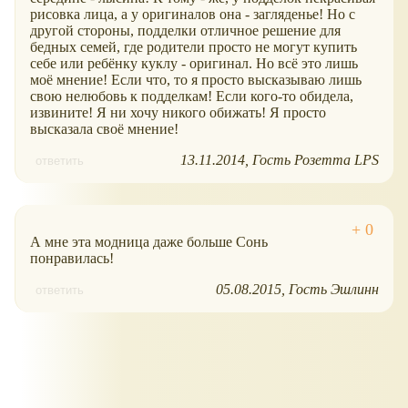
рисовка лица, а у оригиналов она - загляденье! Но с
другой стороны, подделки отличное решение для
бедных семей, где родители просто не могут купить
себе или ребёнку куклу - оригинал. Но всё это лишь
моё мнение! Если что, то я просто высказываю лишь
свою нелюбовь к подделкам! Если кого-то обидела,
извините! Я ни хочу никого обижать! Я просто
высказала своё мнение!
13.11.2014
Гость Розетта LPS
ответить
А мне эта модница даже больше Сонь
понравилась!
05.08.2015
Гость Эшлинн
ответить