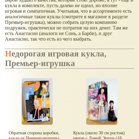
кукла в комплекте, пусть далеко не идеал, но вполне
игровая и симпатичная. Учитывая, что в ассортименте есть
аналогичные такие куклы (смотрите в магазине в разделе
Премьер-игрушка), можно собрать целую компанию
подружек, практически не потратив на них денег. Там же
есть Анастасии (аналоги не Сонь, а Барби), и друг
Анастасии, так что есть из чего выбрать.
Недорогая игровая кукла,
Премьер-игрушка
Обратная сторона коробки,
Кукла (около 30 см ростом)
кукла от Премьер-игрушка
рядом с Дамой Эпохи (18