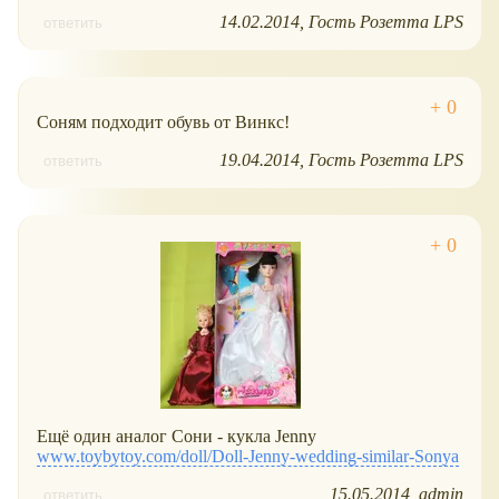
14.02.2014
Гость Розетта LPS
ответить
Соням подходит обувь от Винкс!
19.04.2014
Гость Розетта LPS
ответить
Ещё один аналог Сони - кукла Jenny
www.toybytoy.com/doll/Doll-Jenny-wedding-similar-Sonya
15.05.2014
admin
ответить