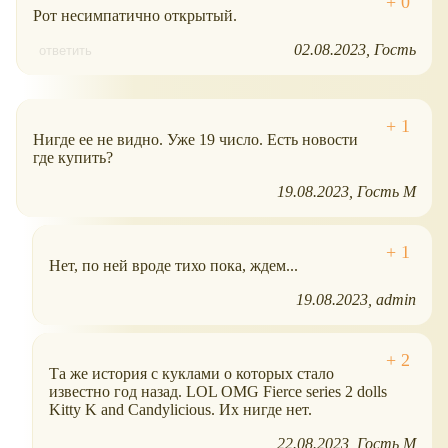
Рот несимпатично открытый.
02.08.2023
Гость
ответить
Нигде ее не видно. Уже 19 число. Есть новости
где купить?
19.08.2023
Гость М
Нет, по ней вроде тихо пока, ждем...
19.08.2023
admin
Та же история с куклами о которых стало
известно год назад. LOL OMG Fierce series 2 dolls
Kitty K and Candylicious. Их нигде нет.
22.08.2023
Гость М