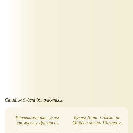
Статья будет дополняться.
Коллекционные куклы
Куклы Анна и Эльза от
принцессы Диснея из
Mattel в честь 10-летия,
коллекции Enchanted
Disney Collector Frozen