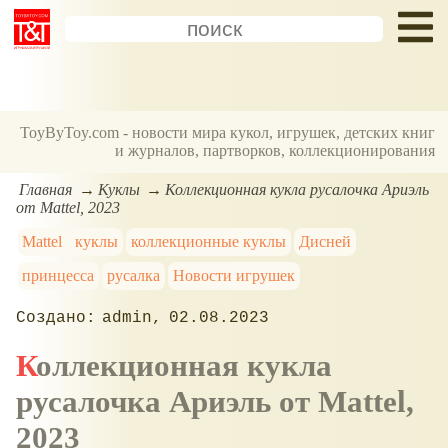
ToyByToy.com - новости мира кукол, игрушек, детских книг
и журналов, партворков, коллекционирования
Главная
Куклы
Коллекционная кукла русалочка Ариэль
от Mattel, 2023
Mattel
куклы
коллекционные куклы
Дисней
принцесса
русалка
Новости игрушек
admin
02.08.2023
Коллекционная кукла
русалочка Ариэль от Mattel,
2023