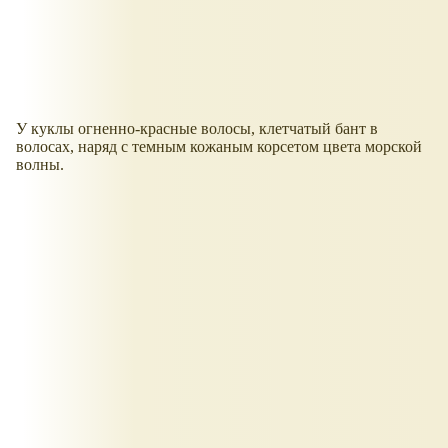
У куклы огненно-красные волосы, клетчатый бант в
волосах, наряд с темным кожаным корсетом цвета морской
волны.