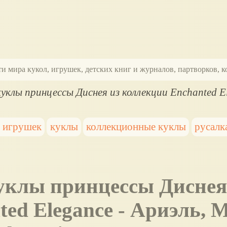
ти мира кукол, игрушек, детских книг и журналов, партворков,
уклы принцессы Диснея из коллекции Enchanted E
 игрушек
куклы
коллекционные куклы
русалк
ed Elegance - Ариэль, 