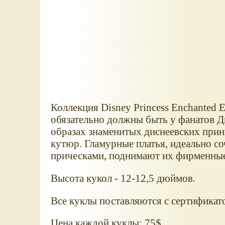
Коллекция Disney Princess Enchanted E
обязательно должны быть у фанатов Д
образах знаменитых диснеевских прин
кутюр. Гламурные платья, идеально с
прическами, поднимают их фирменные
Высота кукол - 12-12,5 дюймов.
Все куклы поставляются с сертификат
Цена каждой куклы: 75$