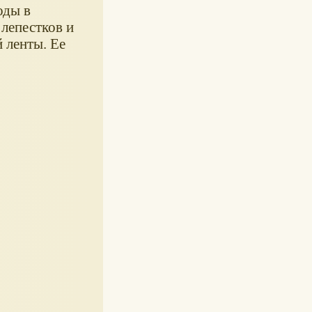
оды в
 лепестков и
 ленты. Ее