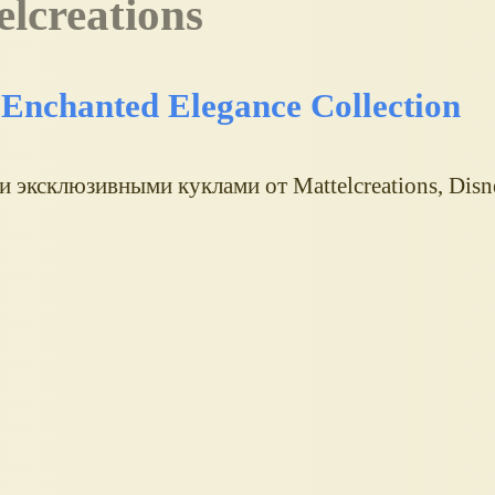
lcreations
r Enchanted Elegance Collection
 эксклюзивными куклами от Mattelcreations, Disn