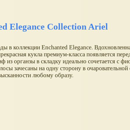
d Elegance Collection Ariel
ды в коллекции Enchanted Elegance. Вдохновленн
 прекрасная кукла премиум-класса появляется пере
иф из органзы в складку идеально сочетается с фи
лосы зачесаны на одну сторону в очаровательной
изысканности любому образу.