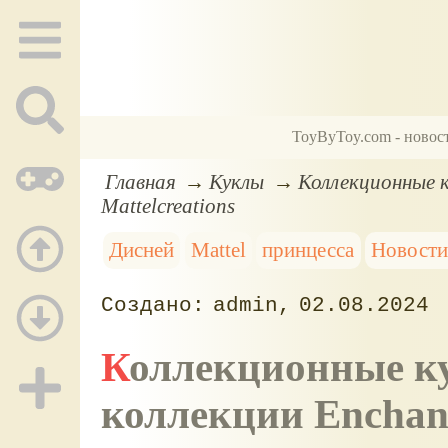
ToyByToy.com - новос
Главная
Куклы
Коллекционные к
Mattelcreations
Дисней
Mattel
принцесса
Новости
admin
02.08.2024
Коллекционные куклы принцессы Диснея из
коллекции Enchant