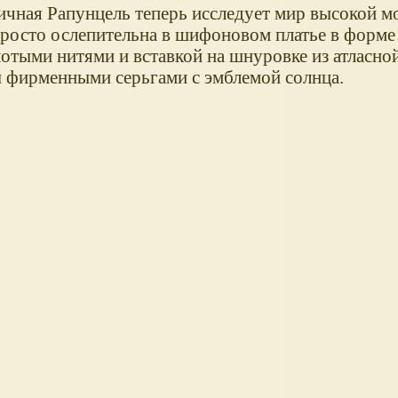
чная Рапунцель теперь исследует мир высокой м
просто ослепительна в шифоновом платье в форме
отыми нитями и вставкой на шнуровке из атласной
 фирменными серьгами с эмблемой солнца.