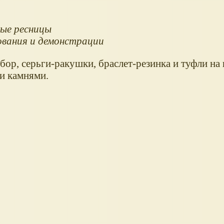
тые ресницы
ования и демонстрации
бор, серьги-ракушки, браслет-резинка и туфли на 
и камнями.