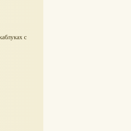
каблуках с