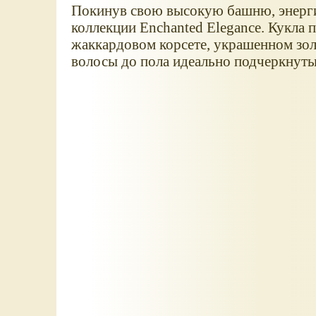
Покинув свою высокую башню, энерги
коллекции Enchanted Elegance. Кукла 
жаккардовом корсете, украшенном зол
волосы до пола идеально подчеркнуты