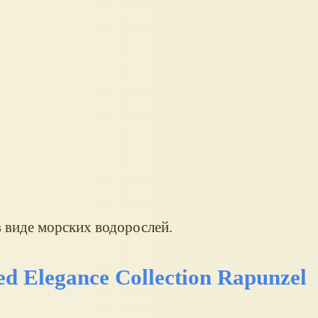
в виде морских водорослей.
ed Elegance Collection Rapunzel