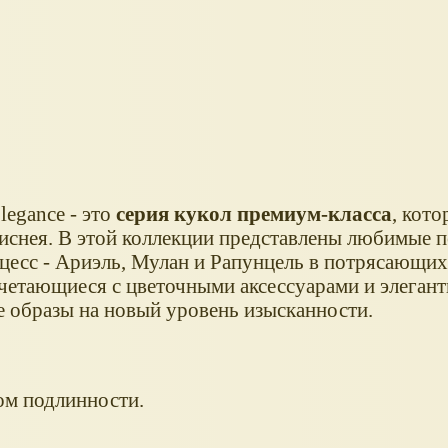
legance - это
серия кукол премиум-класса
, кото
иснея. В этой коллекции представлены любимые 
цесс - Ариэль, Мулан и Рапунцель в потрясающих
очетающиеся с цветочными аксессуарами и элеган
 образы на новый уровень изысканности.
ом подлинности.