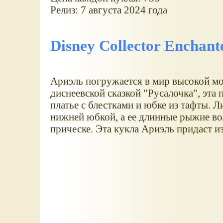
Релиз: 7 августа 2024 года
Disney Collector Enchante
Ариэль погружается в мир высокой мо
диснеевской сказкой "Русалочка", эта
платье с блестками и юбке из тафты. Л
нижней юбкой, а ее длинные рыжие во
прическе. Эта кукла Ариэль придаст 