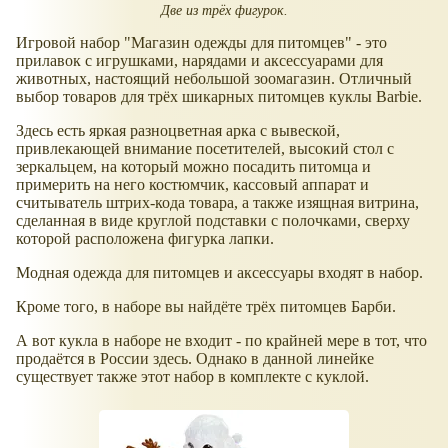
Две из трёх фигурок.
Игровой набор "Магазин одежды для питомцев" - это
прилавок с игрушками, нарядами и аксессуарами для
животных, настоящий небольшой зоомагазин. Отличный
выбор товаров для трёх шикарных питомцев куклы Barbie.
Здесь есть яркая разноцветная арка с вывеской,
привлекающей внимание посетителей, высокий стол с
зеркальцем, на который можно посадить питомца и
примерить на него костюмчик, кассовый аппарат и
считыватель штрих-кода товара, а также изящная витрина,
сделанная в виде круглой подставки с полочками, сверху
которой расположена фигурка лапки.
Модная одежда для питомцев и аксессуары входят в набор.
Кроме того, в наборе вы найдёте трёх питомцев Барби.
А вот кукла в наборе не входит - по крайней мере в тот, что
продаётся в России здесь. Однако в данной линейке
существует также этот набор в комплекте с куклой.