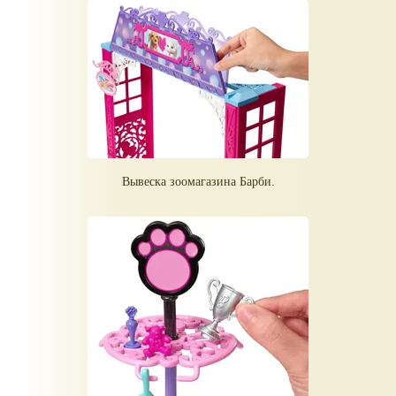
Вывеска зоомагазина Барби.