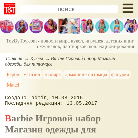
ToyByToy.com - новости мира кукол, игрушек, детских книг
и журналов, партворков, коллекционирования
Главная
Куклы
Barbie Игровой набор Магазин
одежды для питомцев
Барби
магазин
зоопарк
домашние питомцы
фигурки
Mattel
admin
10.08.2015
13.05.2017
Barbie Игровой набор
Магазин одежды для