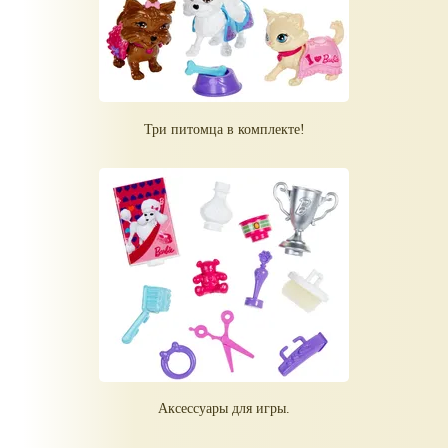
Три питомца в комплекте!
Аксессуары для игры.