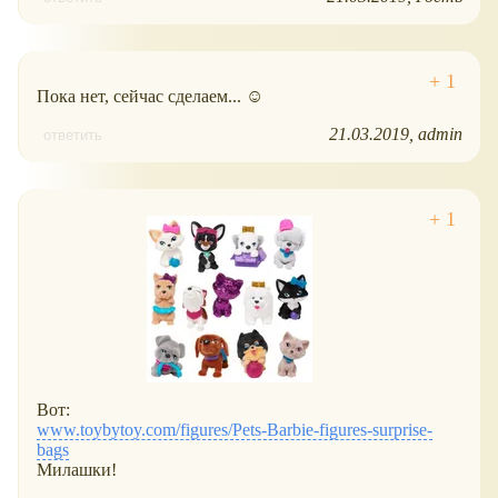
Пока нет, сейчас сделаем... ☺
21.03.2019
admin
ответить
Вот:
www.toybytoy.com/figures/Pets-Barbie-figures-surprise-
bags
Милашки!