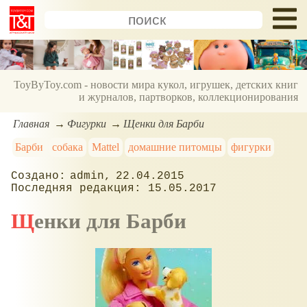
ToyByToy.com - новости мира кукол, игрушек, детских книг
и журналов, партворков, коллекционирования
Главная
Фигурки
Щенки для Барби
Барби
собака
Mattel
домашние питомцы
фигурки
admin
22.04.2015
15.05.2017
Щенки для Барби