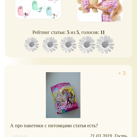
Рейтинг статьи:
5
из
5
, голосов:
11
А про пакетики с питомцами статья есть?
21.03.2019
Гость
ответить