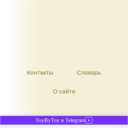
Контакты
Словарь
О сайте
ToyByToy в Telegram
✕