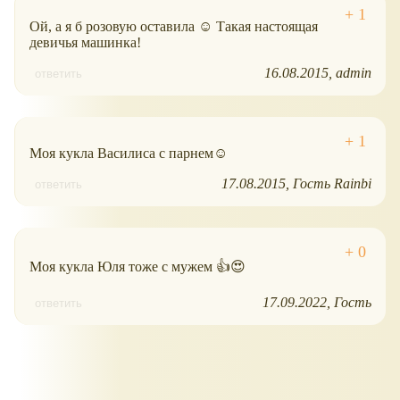
Ой, а я б розовую оставила ☺ Такая настоящая
девичья машинка!
16.08.2015
admin
ответить
Моя кукла Василиса с парнем☺
17.08.2015
Гость Rainbi
ответить
Моя кукла Юля тоже с мужем 👍😍
17.09.2022
Гость
ответить