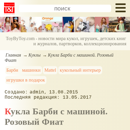
ToyByToy.com - новости мира кукол, игрушек, детских книг
и журналов, партворков, коллекционирования
Главная
Куклы
Кукла Барби с машиной. Розовый
Фиат
Барби
машинки
Mattel
кукольный интерьер
игрушки в подарок
admin
13.08.2015
13.05.2017
Кукла Барби с машиной.
Розовый Фиат