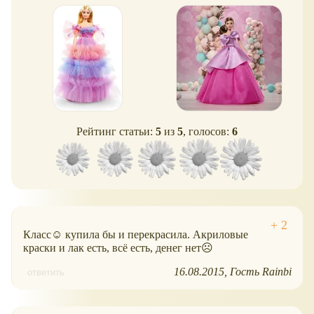
кукла
Рейтинг статьи:
5
из
5
, голосов:
6
Класс☺ купила бы и перекрасила. Акриловые
краски и лак есть, всё есть, денег нет☹
16.08.2015
Гость Rainbi
ответить