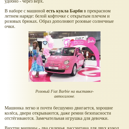
удобно - через верх.
В наборе с машиной
есть кукла Барби
в прекрасном
летнем наряде: белой кофточке с открытым плечом и
розовых брюках. Образ дополняют розовые солнечные
очки.
Розовый Fiat Barbie на выставке-
автосалоне.
Машинка легко и почти бесшумно двигается, хорошие
колёса, двери открываются, даже ремни безопасности
отстёгиваются. Замечательная игрушка для девочки.
Внутри машины - два сиденья, рассчитана для двух кукол.