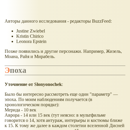
Авторы данного исследования - редакторы BuzzFeed:
Justine Zwiebel
Kristin Chirico
Leonora Epstein
Позже появились и другие персонажи. Например, Жизель,
Моана, Райя и Мирабель.
Эпоха
Уточнение от Slonyonochek
:
Было бы интересно рассмотреть еще один "параметр" —
эпоха. По моим наблюдениям получается (в
хронологическом порядке):
Мерида - 10 век
Аврора - 14 или 15 век (тут неясно: в мультфильме
говорится о 14, хотя антураж, интерьеры и костюмы ближе
к 15. К тому же далее в каждом столетии вселенной Дисней