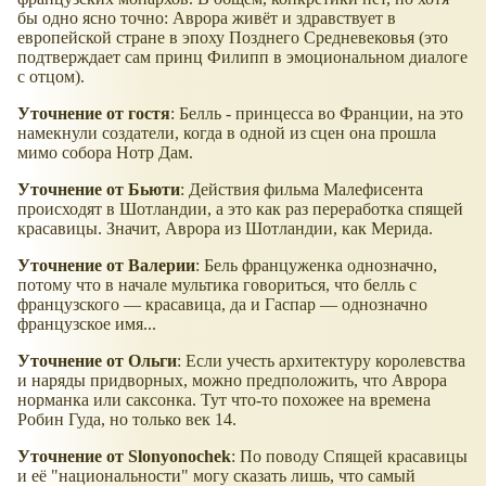
бы одно ясно точно: Аврора живёт и здравствует в
европейской стране в эпоху Позднего Средневековья (это
подтверждает сам принц Филипп в эмоциональном диалоге
с отцом).
Уточнение от гостя
: Белль - принцесса во Франции, на это
намекнули создатели, когда в одной из сцен она прошла
мимо собора Нотр Дам.
Уточнение от Бьюти
: Действия фильма Малефисента
происходят в Шотландии, а это как раз переработка спящей
красавицы. Значит, Аврора из Шотландии, как Мерида.
Уточнение от Валерии
: Бель француженка однозначно,
потому что в начале мультика говориться, что белль с
французского — красавица, да и Гаспар — однозначно
французское имя...
Уточнение от Ольги
: Если учесть архитектуру королевства
и наряды придворных, можно предположить, что Аврора
норманка или саксонка. Тут что-то похожее на времена
Робин Гуда, но только век 14.
Уточнение от Slonyonochek
: По поводу Спящей красавицы
и её "национальности" могу сказать лишь, что самый