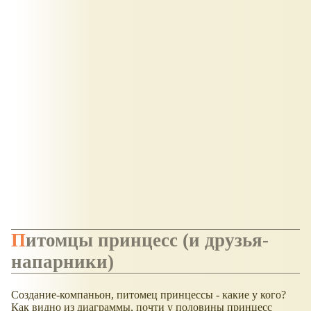
Питомцы принцесс (и друзья-
напарники)
Создание-компаньон, питомец принцессы - какие у кого?
Как видно из диаграммы, почти у половины принцесс