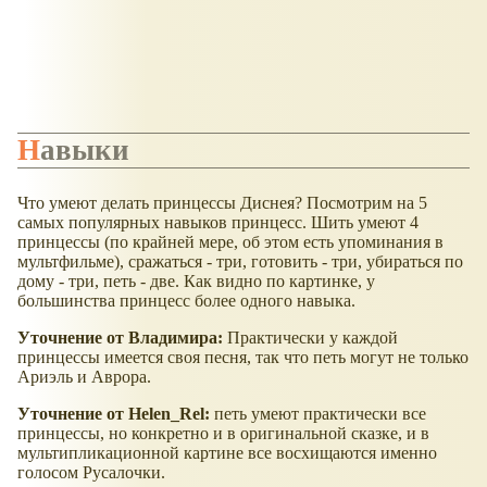
Навыки
Что умеют делать принцессы Диснея? Посмотрим на 5
самых популярных навыков принцесс. Шить умеют 4
принцессы (по крайней мере, об этом есть упоминания в
мультфильме), сражаться - три, готовить - три, убираться по
дому - три, петь - две. Как видно по картинке, у
большинства принцесс более одного навыка.
Уточнение от Владимира:
Практически у каждой
принцессы имеется своя песня, так что петь могут не только
Ариэль и Аврора.
Уточнение от Helen_Rel:
петь умеют практически все
принцессы, но конкретно и в оригинальной сказке, и в
мультипликационной картине все восхищаются именно
голосом Русалочки.