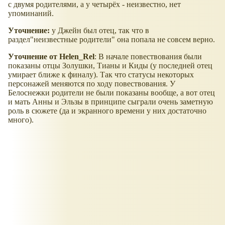
с двумя родителями, а у четырёх - неизвестно, нет
упоминаний.
Уточнение:
у Джейн был отец, так что в
раздел"неизвестные родители" она попала не совсем верно.
Уточнение от Helen_Rel
: В начале повествования были
показаны отцы Золушки, Тианы и Киды (у последней отец
умирает ближе к финалу). Так что статусы некоторых
персонажей меняются по ходу повествования. У
Белоснежки родители не были показаны вообще, а вот отец
и мать Анны и Эльзы в принципе сыграли очень заметную
роль в сюжете (да и экранного времени у них достаточно
много).