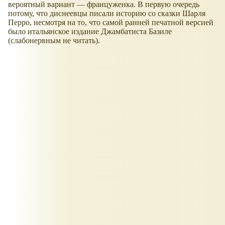
вероятный вариант — француженка. В первую очередь
потому, что диснеевцы писали историю со сказки Шарля
Перро, несмотря на то, что самой ранней печатной версией
было итальянское издание Джамбатиста Базиле
(слабонервным не читать).