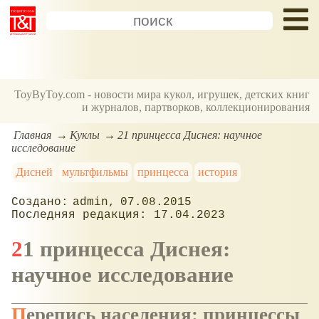
ToyByToy.com - новости мира кукол, игрушек, детских книг
и журналов, партворков, коллекционирования
Главная
Куклы
21 принцесса Диснея: научное
исследование
Дисней
мультфильмы
принцесса
история
admin
07.08.2015
17.04.2023
21 принцесса Диснея:
научное исследование
Перепись населения: принцессы