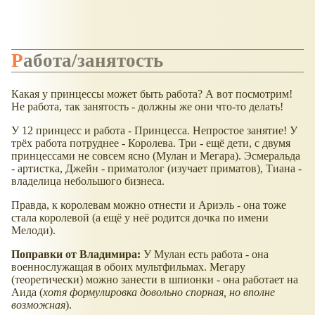
Работа/занятость
Какая у принцессы может быть работа? А вот посмотрим!
Не работа, так занятость - должны же они что-то делать!
У 12 принцесс и работа - Принцесса. Непростое занятие! У
трёх работа потруднее - Королева. Три - ещё дети, с двумя
принцессами не совсем ясно (Мулан и Мегара). Эсмеральда
- артистка, Джейн - приматолог (изучает приматов), Тиана -
владелица небольшого бизнеса.
Правда, к королевам можно отнести и Ариэль - она тоже
стала королевой (а ещё у неё родится дочка по имени
Мелоди).
Поправки от Владимира:
У Мулан есть работа - она
военнослужащая в обоих мультфильмах. Мегару
(теоретически) можно занести в шпионки - она работает на
Аида (
хотя формулировка довольно спорная, но вполне
возможная
).