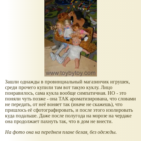
Зашли однажды в провинциальный магазинчик игрушек,
среди прочего купили там вот такую куклу. Лицо
понравилось, сама кукла вообще симпатичная. НО - это
поняли чуть позже - она ТАК ароматизирована, что словами
не передать, от неё воняет так (иначе не скажешь), что
пришлось её сфотографировать, и после этого изолировать
куда подальше. Даже после полугода на морозе на чердаке
она продолжает пахнуть так, что в дом не внести.
На фото она на переднем плане белая, без одежды.