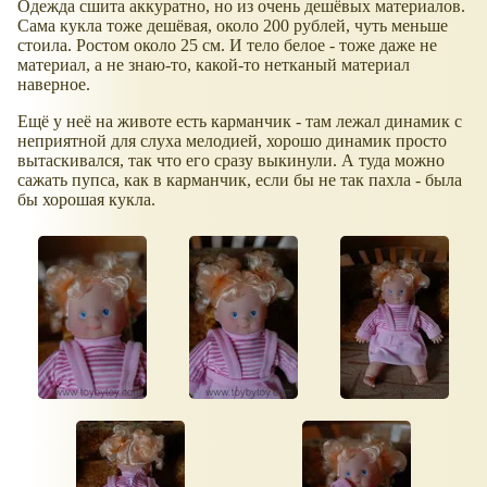
Одежда сшита аккуратно, но из очень дешёвых материалов.
Сама кукла тоже дешёвая, около 200 рублей, чуть меньше
стоила. Ростом около 25 см. И тело белое - тоже даже не
материал, а не знаю-то, какой-то нетканый материал
наверное.
Ещё у неё на животе есть карманчик - там лежал динамик с
неприятной для слуха мелодией, хорошо динамик просто
вытаскивался, так что его сразу выкинули. А туда можно
сажать пупса, как в карманчик, если бы не так пахла - была
бы хорошая кукла.