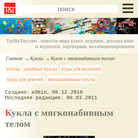
ToyByToy.com - новости мира кукол, игрушек, детских книг
и журналов, партворков, коллекционирования
Главная
Куклы
Кукла с мягконабивным телом
куклы
дешёвые куклы
игры для малышей
игры для девочек
мягконабивные куклы
admin
08.12.2010
08.03.2011
Кукла с мягконабивным
телом