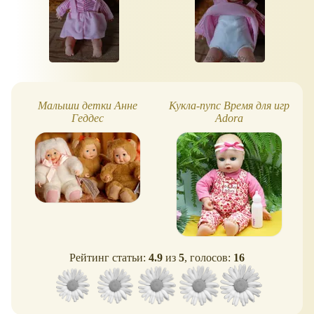
Малыши детки Анне
Кукла-пупс Время для игр
Геддес
Adora
Рейтинг статьи:
4.9
из
5
, голосов:
16