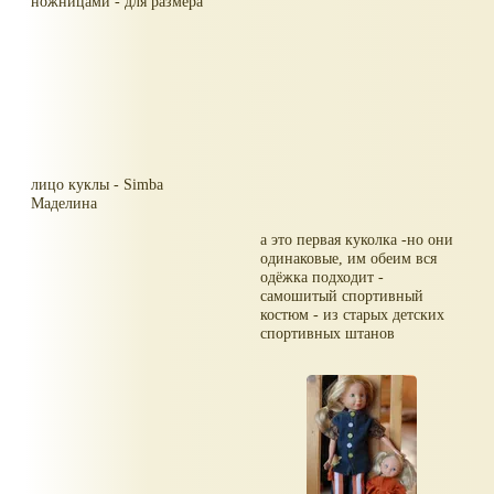
ножницами - для размера
лицо куклы - Simba
Маделина
а это первая куколка -но они
одинаковые, им обеим вся
одёжка подходит -
самошитый спортивный
костюм - из старых детских
спортивных штанов