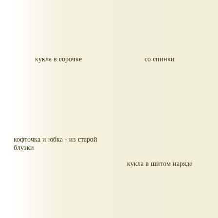
кукла в сорочке
со спинки
кофточка и юбка - из старой
блузки
кукла в шитом наряде