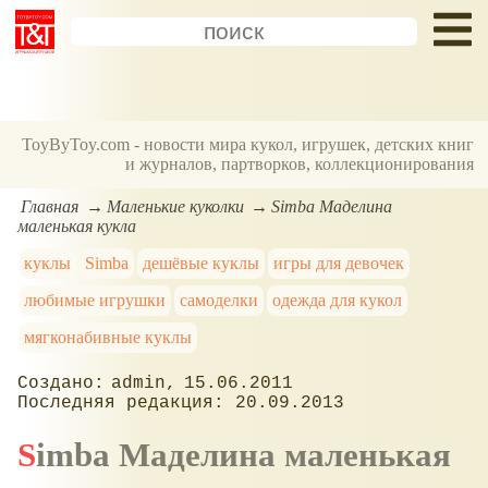
ToyByToy.com - новости мира кукол, игрушек, детских книг
и журналов, партворков, коллекционирования
Главная
Маленькие куколки
Simba Маделина
маленькая кукла
куклы
Simba
дешёвые куклы
игры для девочек
любимые игрушки
самоделки
одежда для кукол
мягконабивные куклы
admin
15.06.2011
20.09.2013
Simba Маделина маленькая