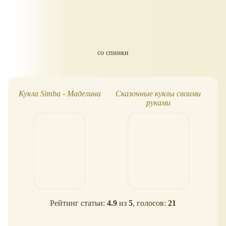
со спинки
Кукла Simba - Маделина
Сказочные куклы своими
К
руками
Рейтинг статьи:
4.9
из
5
, голосов:
21