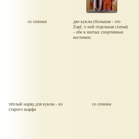
со спинки
две куклы (большая - это
Zapf, о ней отдельная статья)
- обе в шитых спортивных
костюмах
тёплый наряд для куклы - из
со спинки
старого шарфа