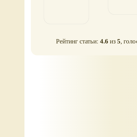
Рейтинг статьи:
4.6
из
5
, гол