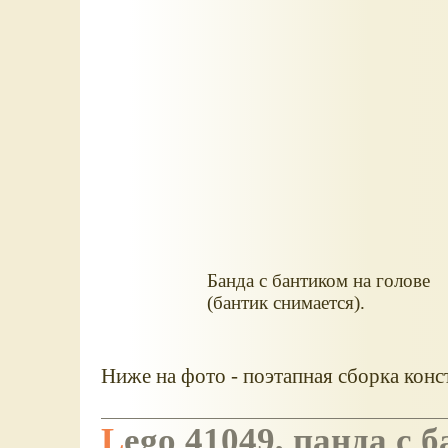
Банда с бантиком на голове
(бантик снимается).
Ниже на фото - поэтапная сборка конс
Lego 41049, панда с