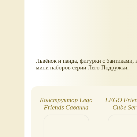
Львёнок и панда, фигурки с бантиками, 
мини наборов серии Лего Подружки.
Конструктор Lego
LEGO Frien
Friends Саванна
Cube Seri
львёнка
магазин