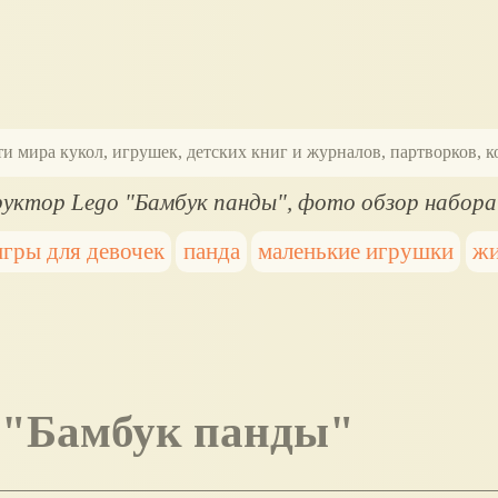
ти мира кукол, игрушек, детских книг и журналов, партворков,
уктор Lego "Бамбук панды", фото обзор набора
игры для девочек
панда
маленькие игрушки
жи
o "Бамбук панды"