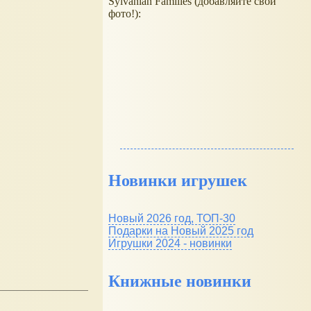
Sylvanian Families (добавляйте свои
фото!):
Новинки игрушек
Новый 2026 год, ТОП-30
Подарки на Новый 2025 год
Игрушки 2024 - новинки
Книжные новинки