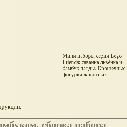
Мини наборы серии Lego
Friends: саванна львёнка и
бамбук панды. Крошечные
фигурки животных.
трукции.
 бамбуком, сборка набора