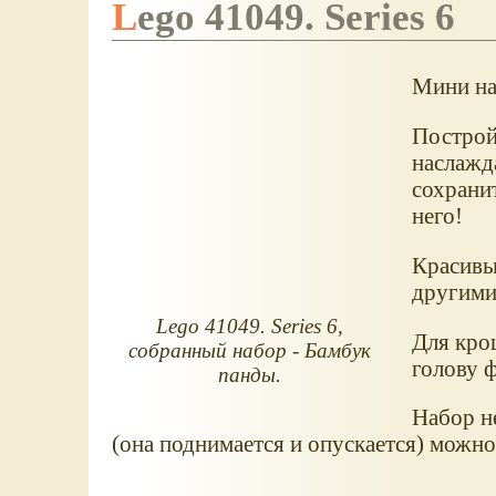
Lego 41049. Series 6
Мини на
Построй 
наслажд
сохранит
него!
Красивый
другими
Lego 41049. Series 6,
Для кро
собранный набор - Бамбук
голову 
панды.
Набор не
(она поднимается и опускается) можно