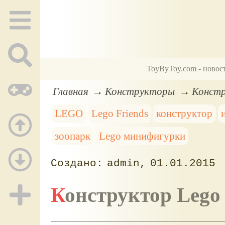
ToyByToy.com - новос
Главная
Конструкторы
Констр
LEGO
Lego Friends
конструктор
зоопарк
Lego минифигурки
admin
01.01.2015
Конструктор Leg