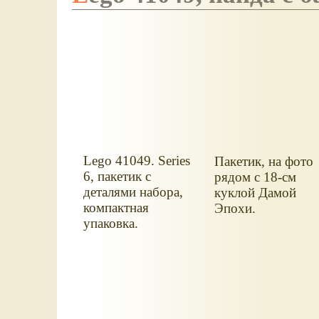
Lego 41049. Series
Пакетик, на фото
6, пакетик с
рядом с 18-см
деталями набора,
куклой Дамой
компактная
Эпохи.
упаковка.