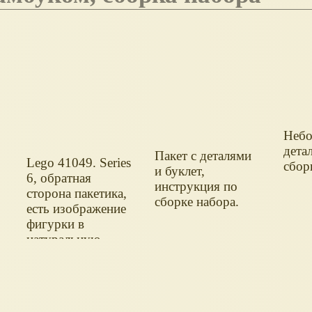
Небо
дета
Пакет с деталями
Lego 41049. Series
сбор
и буклет,
6, обратная
инструкция по
сторона пакетика,
сборке набора.
есть изображение
фигурки в
натуральную
величину.