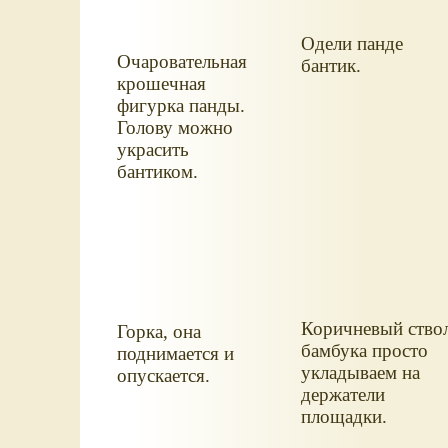
Одели панде
Очаровательная
бантик.
крошечная
фигурка панды.
Голову можно
украсить
бантиком.
Коричневый ство
Горка, она
бамбука просто
поднимается и
укладываем на
опускается.
держатели
площадки.