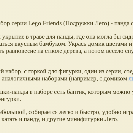
бор серии Lego Friends (Подружки Лего) - панда 
укрытие в траве для панды, где она могла бы сид
аться вкусным бамбуком. Укрась домик цветами и
ь равновесие на стволе дерева, а потом весело сп
 набор, с горкой для фигурки, один из серии, сое
 аналогичными наборами (например, с домиком
л
шки-панды в наборе есть бантик, которым можно 
фигурки.
большой, собирается легко и быстро, удобно игра
 катать и панду, и другие минифигурки Лего.