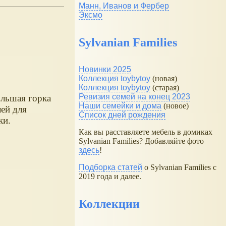
Манн, Иванов и Фербер
Эксмо
Sylvanian Families
Новинки 2025
Коллекция toybytoy
(новая)
Коллекция toybytoy
(старая)
Ревизия семей на конец 2023
льшая горка
Наши семейки и дома
(новое)
лей для
Список дней рождения
ки.
Как вы расставляете мебель в домиках
Sylvanian Families? Добавляйте фото
здесь
!
Подборка статей
о Sylvanian Families с
2019 года и далее.
Коллекции