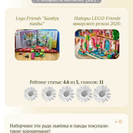
Lego Friends "Бамбук
Наборы LEGO Friends
панды"
январского релиза 2026:
новые здания и
животные
Рейтинг статьи:
4.6
из
5
, голосов:
11
Наборчики эти ради львёнка и панды покупали-
такие хорошенькие!