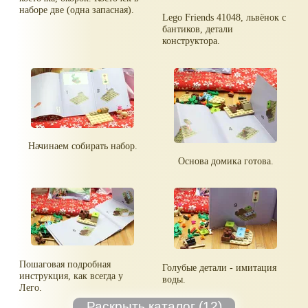
наборе две (одна запасная).
Lego Friends 41048, львёнок с
бантиков, детали
конструктора.
Начинаем собирать набор.
Основа домика готова.
Пошаговая подробная
Голубые детали - имитация
инструкция, как всегда у
воды.
Лего.