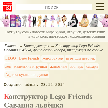
ToyByToy.com - новости мира кукол, игрушек, детских книг
и журналов, партворков, коллекционирования
Главная
Конструкторы
Конструктор Lego Friends
Саванна львёнка, фото обзор набора, инструкция по сборке
LEGO
Lego Friends
конструктор
игры для девочек
лев
маленькие игрушки
животные
зоопарк
сафари
Африка куклы и игрушки
admin
23.12.2014
Конструктор Lego Friends
Саванна львёнка