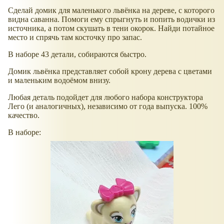
Сделай домик для маленького львёнка на дереве, с которого
видна саванна. Помоги ему спрыгнуть и попить водички из
источника, а потом скушать в тени окорок. Найди потайное
место и спрячь там косточку про запас.
В наборе 43 детали, собираются быстро.
Домик львёнка представляет собой крону дерева с цветами
и маленьким водоёмом внизу.
Любая деталь подойдет для любого набора конструктора
Лего (и аналогичных), независимо от года выпуска. 100%
качество.
В наборе: