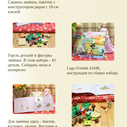
Саванна львёнка, пакетик с
конструктором рядом с 18-см
куклой.
Горсть деталей и фигурка
львёнка. В этом наборе - 43
детали. Собирать легко и
Lego Friends 41048,
интересно.
инструкция по сборке набора.
Для львёнка здесь - бантик,
косточка, окорок. Косточек в