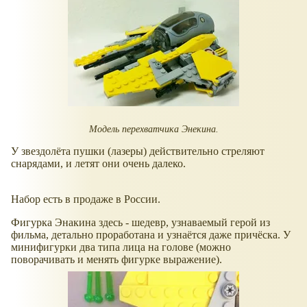
Модель перехватчика Энекина.
У звездолёта пушки (лазеры) действительно стреляют
снарядами, и летят они очень далеко.
Набор есть в продаже в России.
Фигурка Энакина здесь - шедевр, узнаваемый герой из
фильма, детально проработана и узнаётся даже причёска. У
минифигурки два типа лица на голове (можно
поворачивать и менять фигурке выражение).