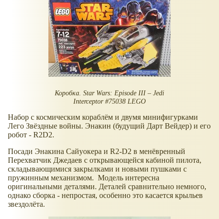
Коробка. Star Wars: Episode III – Jedi
Interceptor #75038 LEGO
Набор с космическим кораблём и двумя минифигурками
Лего Звёздные войны. Энакин (будущий Дарт Вейдер) и его
робот - R2D2.
Посади Энакина Сайуокера и R2-D2 в менёвренный
Перехватчик Джедаев с открывающейся кабиной пилота,
складывающимися закрылками и новыми пушками с
пружинным механизмом. Модель интересна
оригинальными деталями. Деталей сравнительно немного,
однако сборка - непростая, особенно это касается крыльев
звездолёта.