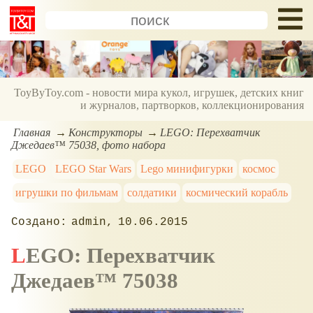
ToyByToy.com - новости мира кукол, игрушек, детских книг
и журналов, партворков, коллекционирования
Главная
Конструкторы
LEGO: Перехватчик
Джедаев™ 75038, фото набора
LEGO
LEGO Star Wars
Lego минифигурки
космос
игрушки по фильмам
солдатики
космический корабль
admin
10.06.2015
LEGO: Перехватчик
Джедаев™ 75038