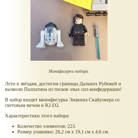
Минифигурки набора.
Лети к звёздам, достигни границы Дальних Рубежей и
вызволи Палпатина из тисков злых сил конфедерации!
В набор входит минифигурка Энакина Скайуокера со
световым мечом и R2-D2.
Характеристики этого набора:
Количество элементов: 223.
Размер упаковки: 26,2 см х 19,1 см х 4,6 см.