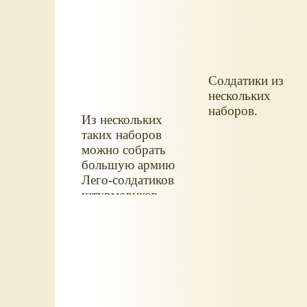
Солдатики из
нескольких
наборов.
Из нескольких
таких наборов
можно собрать
большую армию
Лего-солдатиков
штурмовиков.