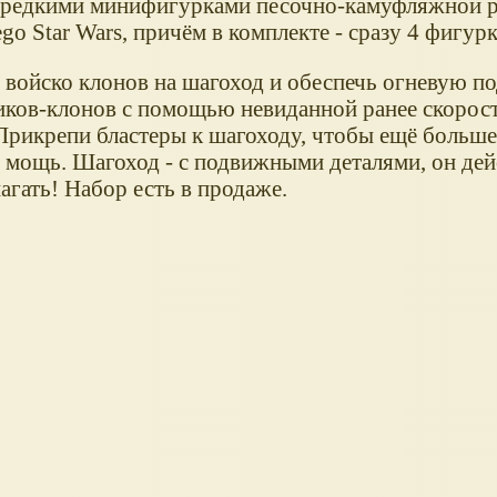
 редкими минифигурками песочно-камуфляжной р
go Star Wars, причём в комплекте - сразу 4 фигурк
 войско клонов на шагоход и обеспечь огневую п
иков-клонов с помощью невиданной ранее скорос
Прикрепи бластеры к шагоходу, чтобы ещё больше
 мощь. Шагоход - с подвижными деталями, он дей
агать! Набор есть в продаже.