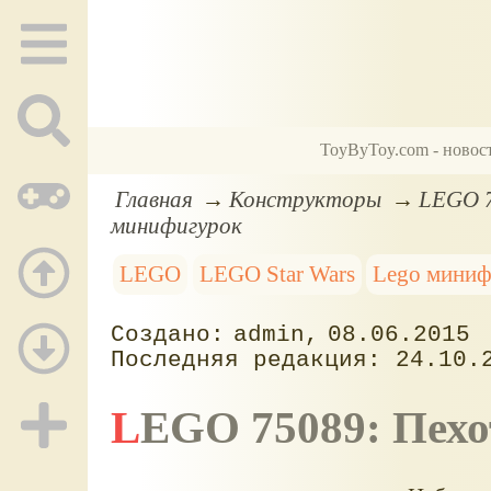
ToyByToy.com - новос
Главная
Конструкторы
LEGO 7
минифигурок
LEGO
LEGO Star Wars
Lego миниф
admin
08.06.2015
24.10.
LEGO 75089: Пех