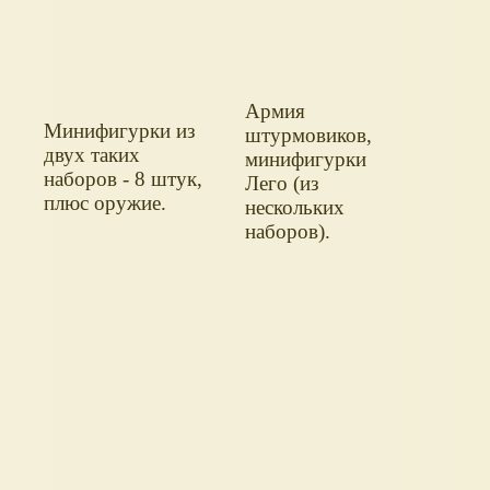
Армия
Минифигурки из
штурмовиков,
двух таких
минифигурки
наборов - 8 штук,
Лего (из
плюс оружие.
нескольких
наборов).