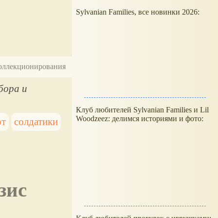
Sylvanian Families, все новинки 2026:
 коллекционирования
бора и
Клуб любителей Sylvanian Families и Lil
Woodzeez: делимся историями и фото:
рт
солдатики
зис