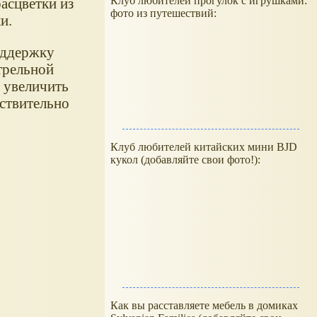
Клуб любителей прогулок с игрушками:
асцветки из
фото из путешествий:
и.
оддержку
трельной
 увеличить
ствительно
Клуб любителей китайских мини BJD
кукол (добавляйте свои фото!):
Как вы расставляете мебель в домиках