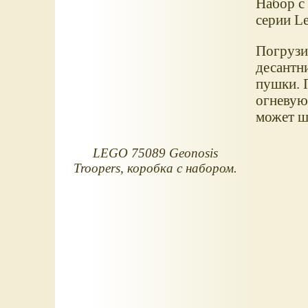
Набор с
серии Le
Погрузи
десантн
пушки. 
огневую
может ш
LEGO 75089 Geonosis
Troopers, коробка с набором.