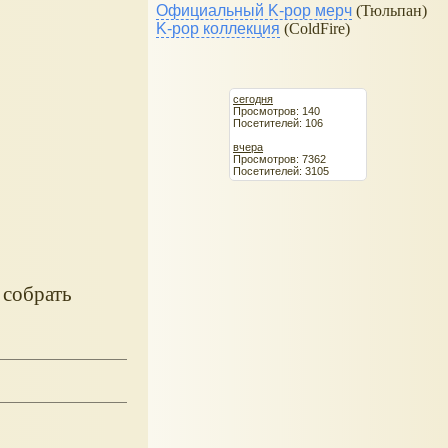
Официальный K-pop мерч
(Тюльпан)
K-pop коллекция
(ColdFire)
сегодня
Просмотров: 140
Посетителей: 106
вчера
Просмотров: 7362
Посетителей: 3105
 собрать