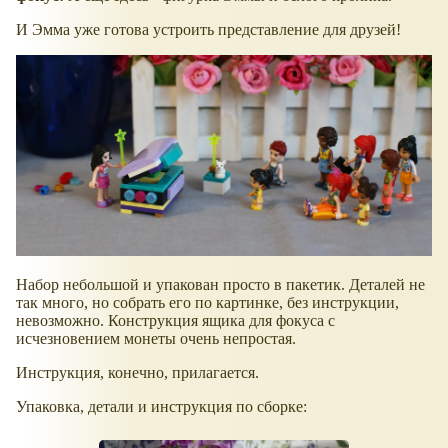
И Эмма уже готова устроить представление для друзей!
Набор небольшой и упакован просто в пакетик. Деталей не
так много, но собрать его по картинке, без инструкции,
невозможно. Конструкция ящика для фокуса с
исчезновением монеты очень непростая.
Инструкция, конечно, прилагается.
Упаковка, детали и инструкция по сборке: