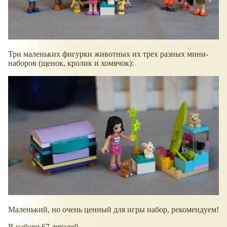
Три маленьких фигурки животных их трех разных мини-
наборов (щенок, кролик и хомячок):
Маленький, но очень ценный для игры набор, рекомендуем!
В наборе 67 деталей.