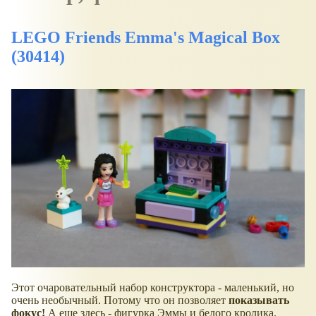
LEGO Friends Emma's Magical Box
(30414)
Этот очаровательный набор конструктора - маленький, но
очень необычный. Потому что он позволяет
показывать
фокус!
А еще здесь - фигурка Эммы и белого кролика.