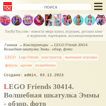
ToyByToy.com - новости мира кукол, игрушек, детских книг
и журналов, партворков, коллекционирования
Главная
Конструкторы
LEGO Friends 30414.
Волшебная шкатулка Эммы - обзор, фото
LEGO
Lego Friends
конструктор
маленькие игрушки
фокусы
кролик
волшебники
admin
03.12.2023
LEGO Friends 30414.
Волшебная шкатулка Эммы
- обзор, фото