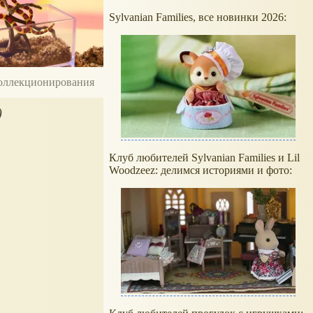
Sylvanian Families, все новинки 2026:
 коллекционирования
)
Клуб любителей Sylvanian Families и Lil
Woodzeez: делимся историями и фото: