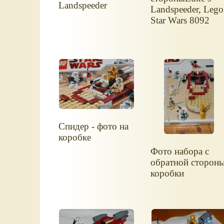
Landspeeder
Landspeeder, Lego
Star Wars 8092
Спидер - фото на
коробке
Фото набора с
обратной сторон
коробки