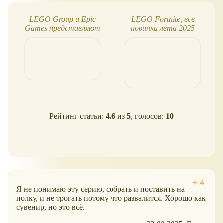
LEGO Group и Epic
LEGO Fortnite, все
Games представляют
новинки лета 2025
LEGO ® Fortnite
Рейтинг статьи:
4.6
из
5
, голосов:
10
Я не понимаю эту серию, собрать и поставить на
полку, и не трогать потому что развалится. Хорошо как
сувенир, но это всё.