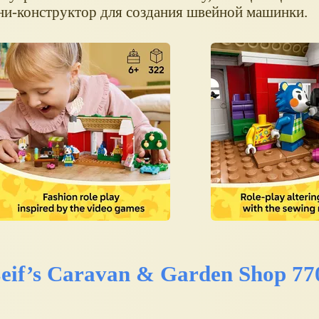
ини-конструктор для создания швейной машинки.
eif’s Caravan & Garden Shop 77