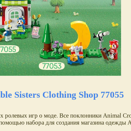
le Sisters Clothing Shop 77055
х ролевых игр о моде. Все поклонники Animal Cro
 помощью набора для создания магазина одежды Ab