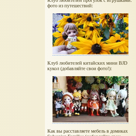
Клуб любителей прогулок с игрушками:
фото из путешествий:
Клуб любителей китайских мини BJD
кукол (добавляйте свои фото!):
Как вы расставляете мебель в домиках