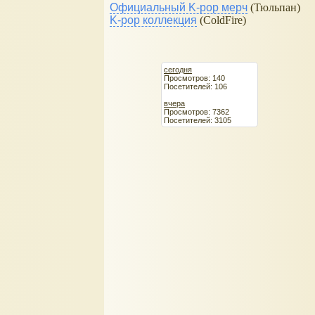
Официальный K-pop мерч
(Тюльпан)
K-pop коллекция
(ColdFire)
сегодня
Просмотров: 140
Посетителей: 106
вчера
Просмотров: 7362
Посетителей: 3105