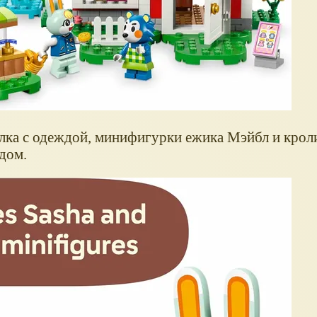
алка с одеждой, минифигурки ежика Мэйбл и крол
дом.