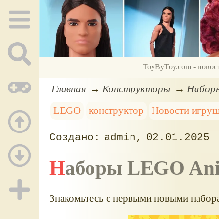
ToyByToy.com - новос
Главная
Конструкторы
Наборы
LEGO
конструктор
Новости игру
admin
02.01.2025
Наборы LEGO Ani
Знакомьтесь с первыми новыми набора