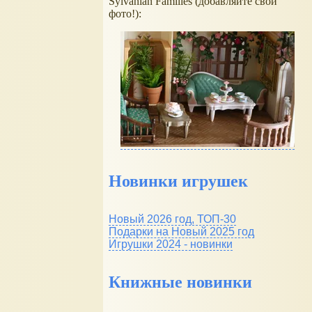
Sylvanian Families (добавляйте свои
фото!):
Новинки игрушек
Новый 2026 год, ТОП-30
Подарки на Новый 2025 год
Игрушки 2024 - новинки
Книжные новинки