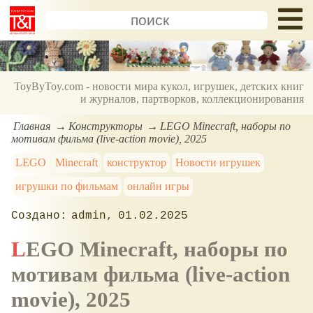
ToyByToy.com - новости мира кукол, игрушек, детских книг
и журналов, партворков, коллекционирования
Главная
Конструкторы
LEGO Minecraft, наборы по
мотивам фильма (live-action movie), 2025
LEGO
Minecraft
конструктор
Новости игрушек
игрушки по фильмам
онлайн игры
admin
01.02.2025
LEGO Minecraft, наборы по
мотивам фильма (live-action
movie), 2025