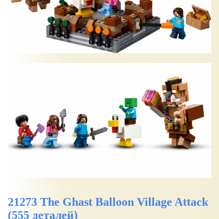
21273 The Ghast Balloon Village Attack
(555 деталей)