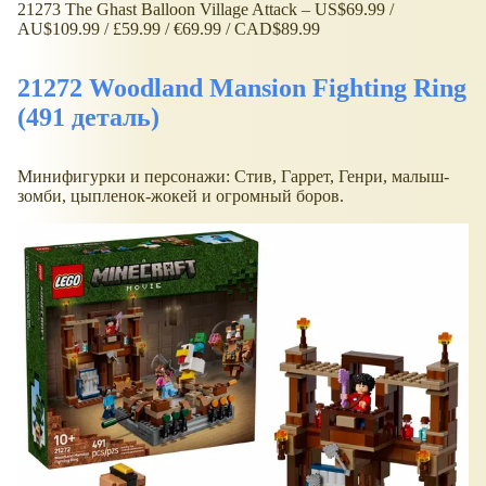
21273 The Ghast Balloon Village Attack – US$69.99 /
AU$109.99 / £59.99 / €69.99 / CAD$89.99
21272 Woodland Mansion Fighting Ring
(491 деталь)
Минифигурки и персонажи: Стив, Гаррет, Генри, малыш-
зомби, цыпленок-жокей и огромный боров.