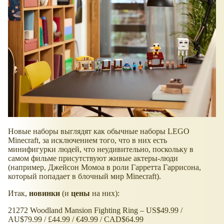
Новые наборы выглядят как обычные наборы LEGO
Minecraft, за исключением того, что в них есть
минифигурки людей, что неудивительно, поскольку в
самом фильме присутствуют живые актеры-люди
(например, Джейсон Момоа в роли Гарретта Гаррисона,
который попадает в блочный мир Minecraft).
Итак,
новинки
(и
цены
на них):
21272 Woodland Mansion Fighting Ring – US$49.99 /
AU$79.99 / £44.99 / €49.99 / CAD$64.99