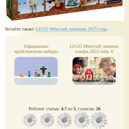
Читайте также:
LEGO Minecraft, новинки 2025 года
.
Официально
LEGO Minecraft, новинки
представлены наборы
ноября 2022 года. 6
LEGO Minecraft 2026
наборов
года!
Рейтинг статьи:
4.7
из
5
, голосов:
26