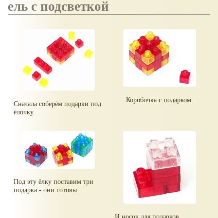
ель с подсветкой
Коробочка с подарком.
Сначала соберём подарки под
ёлочку.
Под эту ёлку поставим три
подарка - они готовы.
И носок для подарков