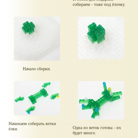
собираем - тоже под ёлочку.
Начало сборки.
Начинаем собирать ветки
Одна из веток готова - их
ёлки.
будет много.