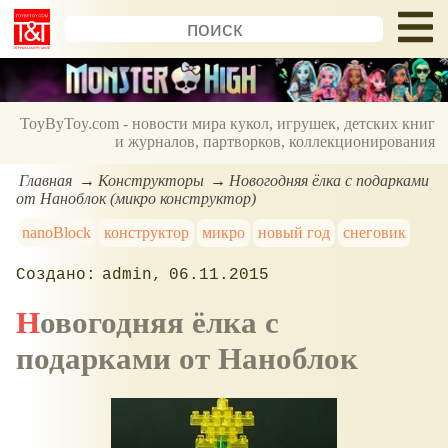
ToyByToy.com - новости мира кукол, игрушек, детских книг
и журналов, партворков, коллекционирования
Главная
Конструкторы
Новогодняя ёлка с подарками
от Наноблок (микро конструктор)
nanoBlock
конструктор
микро
новый год
снеговик
admin
06.11.2015
Новогодняя ёлка с
подарками от Наноблок