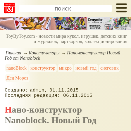
ToyByToy.com - новости мира кукол, игрушек, детских книг
и журналов, партворков, коллекционирования
Главная
Конструкторы
Нано-конструктор Новый
Год от Nanoblock
nanoBlock
конструктор
микро
новый год
снеговик
Дед Мороз
admin
01.11.2015
06.11.2015
Нано-конструктор
Nanoblock. Новый Год