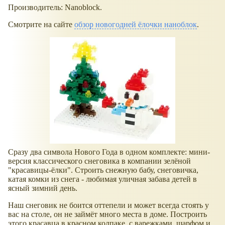
Производитель: Nanoblock.
Смотрите на сайте
обзор новогодней ёлочки наноблок
.
Сразу два символа Нового Года в одном комплекте: мини-
версия классического снеговика в компании зелёной
"красавицы-ёлки". Строить снежную бабу, снеговичка,
катая комки из снега - любимая уличная забава детей в
ясный зимний день.
Наш снеговик не боится оттепели и может всегда стоять у
вас на столе, он не займёт много места в доме. Построить
этого красавца в красном колпаке, с варежками, шарфом и