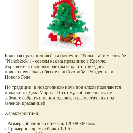
Большая праздничная ёлка (конечно, "большая" в масштабе
"Nanoblock") - совсем как на празднике в Кремле.
Украшенная пышным бантом и золотой звездой,
новогодняя ёлка - обязательный атрибут Рождества и
Нового Года.
По традиции, в новогоднюю ночь под ёлкой появляются
подарки от Деда Мороза. Поэтому, собрав ёлочку, не
забудьте собрать и нано-подарки, и разместить их под
зелёной красавицей.
Характеристики:
- Размер собранного объекта: 126х80х80 мм.
- Примерное время сборки 1-1,5 ч.