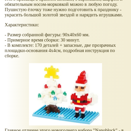
обязательным носом-морковкой можно в любую погоду.
Пушистую ёлочку тоже нужно подготовить к празднику -
украсить большой золотой звездой и нарядить игрушками.
Характеристики:
- Размер собранной фигуры: 90х40х60 мм.
- Примерное время сборки: 30 минут.
- В комплекте: 170 деталей + запасные, две прозрачных
площадки-основания 4х4см, подробная инструкция по
сборке.
Главное отличие этого новогоднего набора "Nanoblock" - в