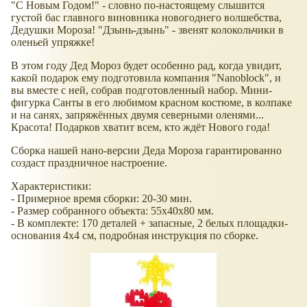
"С Новым Годом!" - словно по-настоящему слышится
густой бас главного виновника новогоднего волшебства,
Дедушки Мороза! "Дзынь-дзынь" - звенят колокольчики в
оленьей упряжке!
В этом году Дед Мороз будет особенно рад, когда увидит,
какой подарок ему подготовила компания "Nanoblock", и
вы вместе с ней, собрав подготовленный набор. Мини-
фигурка Санты в его любимом красном костюме, в колпаке
и на санях, запряжённых двумя северными оленями...
Красота! Подарков хватит всем, кто ждёт Нового года!
Сборка нашей нано-версии Деда Мороза гарантированно
создаст праздничное настроение.
Характеристики:
- Примерное время сборки: 20-30 мин.
- Размер собранного объекта: 55х40х80 мм.
- В комплекте: 170 деталей + запасные, 2 белых площадки-
основания 4х4 см, подробная инструкция по сборке.