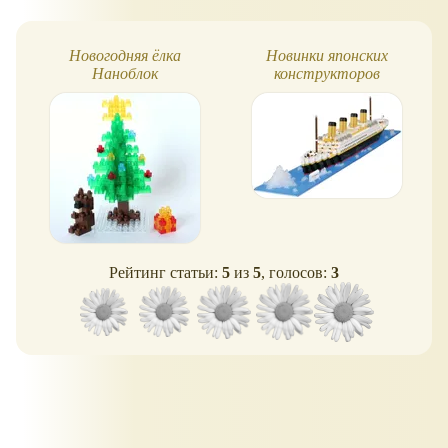
Новогодняя ёлка
Новинки японских
Наноблок
конструкторов
Nanoblock
Рейтинг статьи:
5
из
5
, голосов:
3