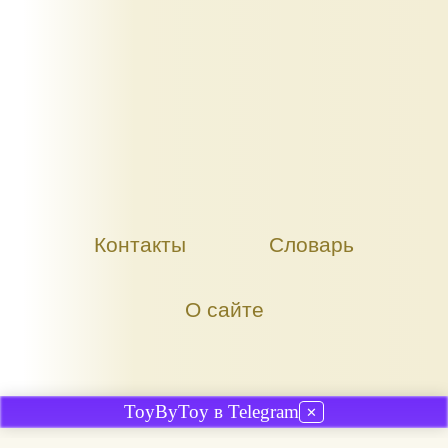
Контакты
Словарь
О сайте
ToyByToy в Telegram
✕