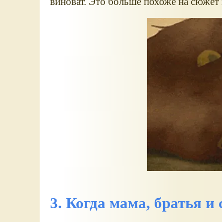
виноват. Это больше похоже на сюжет
3. Когда мама, братья 