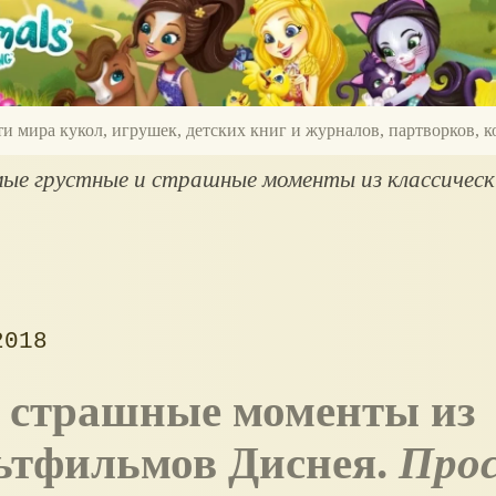
ти мира кукол, игрушек, детских книг и журналов, партворков,
ые грустные и страшные моменты из классическ
2018
ьтфильмов Диснея.
Про