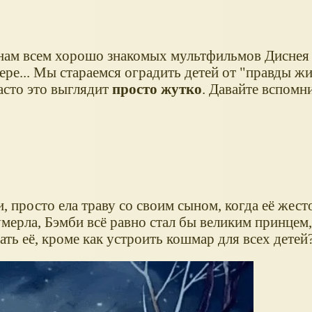
 нам всем хорошо знакомых мультфильмов Диснея
ере... Мы стараемся оградить детей от "правды жи
часто это выглядит
просто жутко
. Давайте вспомн
 просто ела траву со своим сыном, когда её жест
умерла, Бэмби всё равно стал бы великим принцем
ать её, кроме как устроить кошмар для всех детей