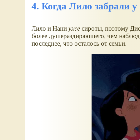
4. Когда Лило забрали у
Лило и Нани
уже
сироты, поэтому Дис
более душераздирающего, чем наблюдат
последнее, что осталось от семьи.