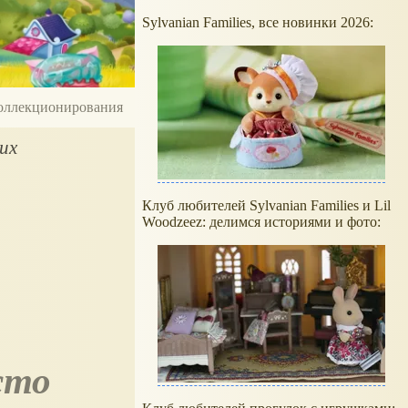
Sylvanian Families, все новинки 2026:
 коллекционирования
их
Клуб любителей Sylvanian Families и Lil
Woodzeez: делимся историями и фото:
сто