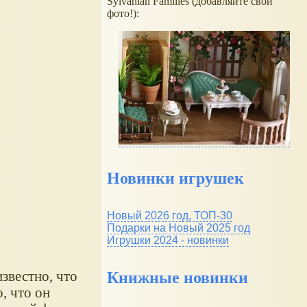
Sylvanian Families (добавляйте свои
фото!):
Новинки игрушек
Новый 2026 год, ТОП-30
Подарки на Новый 2025 год
Игрушки 2024 - новинки
звестно, что
Книжные новинки
, что он