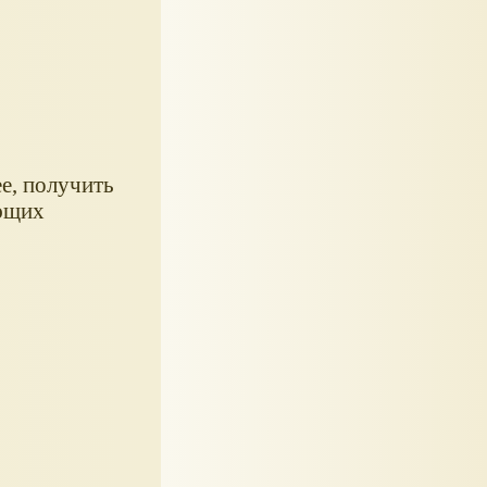
е, получить
ающих