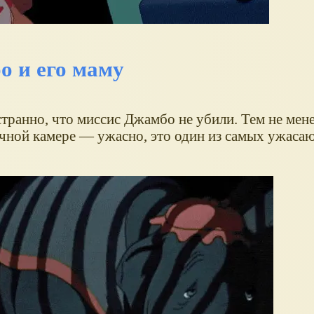
о и его маму
транно, что миссис Джамбо не убили. Тем не мене
очной камере — ужасно, это один из самых ужас