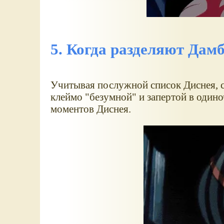
5. Когда разделяют Дамб
Учитывая послужной список Диснея, с
клеймо "безумной" и запертой в один
моментов Диснея.