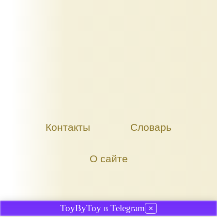
Контакты
Словарь
О сайте
ToyByToy в Telegram
✕