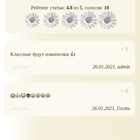
Рейтинг статьи:
4.8
из
5
, голосов:
10
Классные будут новиночки 👍
26.01.2021
admin
ответить
😱👍😺👽😬🤩🤩🤩
26.01.2021
Гость
ответить