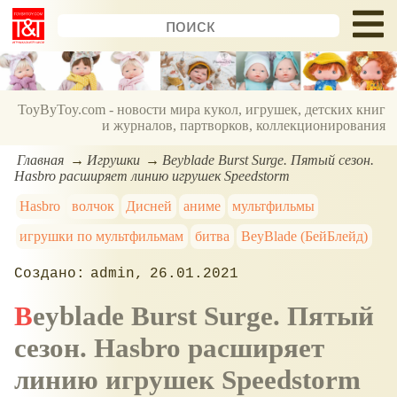
ToyByToy.com - новости мира кукол, игрушек, детских книг
и журналов, партворков, коллекционирования
Главная
Игрушки
Beyblade Burst Surge. Пятый сезон.
Hasbro расширяет линию игрушек Speedstorm
Hasbro
волчок
Дисней
аниме
мультфильмы
игрушки по мультфильмам
битва
BeyBlade (БейБлейд)
admin
26.01.2021
Beyblade Burst Surge. Пятый
сезон. Hasbro расширяет
линию игрушек Speedstorm