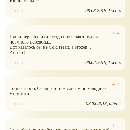
три не меньше.
08.08.2018
Гость
ответить
Наши переводчики всегда проявляют чудеса
неумного перевода...
Вот казалось бы не Cold Heart, а Frozen...
Ан нет!
08.08.2018
Гость
ответить
Точно-точно. Сердце-то там совсем не холодное.
Ни у кого.
08.08.2018
admin
ответить
Спасибо, приятно было вспомнить этот красивый