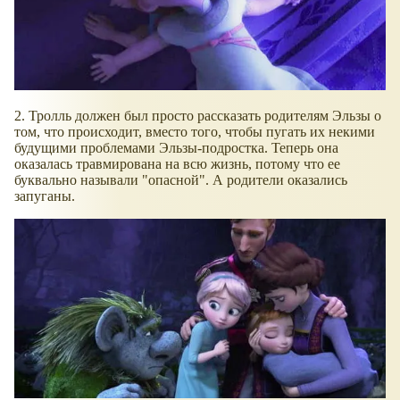
2. Тролль должен был просто рассказать родителям Эльзы о
том, что происходит, вместо того, чтобы пугать их некими
будущими проблемами Эльзы-подростка. Теперь она
оказалась травмирована на всю жизнь, потому что ее
буквально называли "опасной". А родители оказались
запуганы.