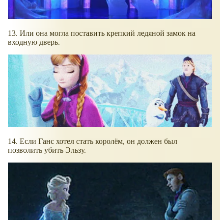
13. Или она могла поставить крепкий ледяной замок на
входную дверь.
14. Если Ганс хотел стать королём, он должен был
позволить убить Эльзу.