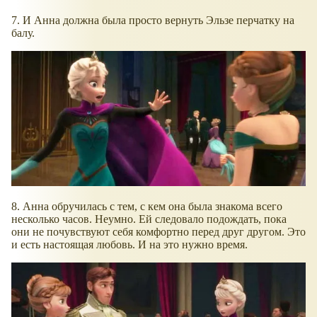
7. И Анна должна была просто вернуть Эльзе перчатку на
балу.
8. Анна обручилась с тем, с кем она была знакома всего
несколько часов. Неумно. Ей следовало подождать, пока
они не почувствуют себя комфортно перед друг другом. Это
и есть настоящая любовь. И на это нужно время.