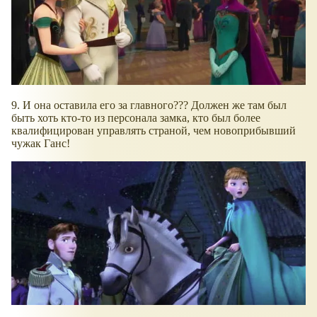
9. И она оставила его за главного??? Должен же там был
быть хоть кто-то из персонала замка, кто был более
квалифицирован управлять страной, чем новоприбывший
чужак Ганс!